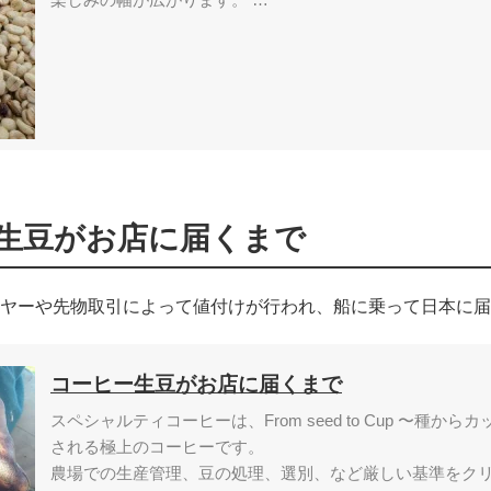
生豆がお店に届くまで
ヤーや先物取引によって値付けが行われ、船に乗って日本に届
コーヒー生豆がお店に届くまで
スペシャルティコーヒーは、From seed to Cup 〜種
される極上のコーヒーです。
農場での生産管理、豆の処理、選別、など厳しい基準をク