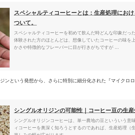
スペシャルティコーヒーとは：生産処理におけ
ついて。
スペシャルティコーヒーを初めて飲んだ時どんな印象だっ
体験された方のほとんどは、想像していたコーヒーの味を
かさや特徴的なフレーバーに目が行きがちですが …
ジンという発想から、さらに特別に細分化された『マイクロロ
シングルオリジンの可能性｜コーヒー豆の生産
シングルオリジンコーヒーは、単一農地の豆といういう意
ィコーヒーを奥深く知ろうとするのであれば、生産処理（
楽しみの幅が広がります。 …