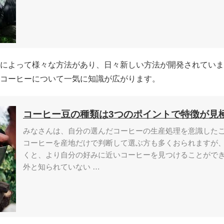
によって様々な方法があり、日々新しい方法が開発されていま
コーヒーについて一気に知識が広がります。
コーヒー豆の種類は3つのポイントで特徴が見
みなさんは、自分の選んだコーヒーの生産処理を意識した
コーヒーを産地だけで判断して選ぶ方も多くおられますが
くと、より自分の好みに近いコーヒーを見つけることがで
外と知られていない …