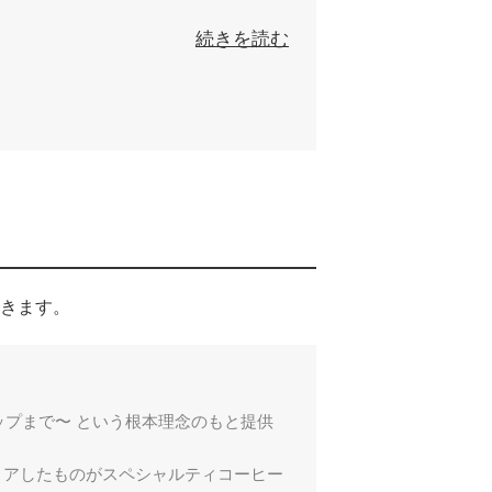
続きを読む
きます。
からカップまで〜 という根本理念のもと提供
リアしたものがスペシャルティコーヒー