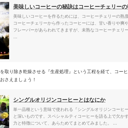
美味しいコーヒーの秘訣はコーヒーチェリーの
美味しいコーヒーを作るためには、コーヒーチェリーの熟
コーヒーチェリーから作ったコーヒーには、甘い香りや爽
フレーバーがあらわれてきますが、未熟なコーヒーチェリ
…
を取り除き乾燥させる『生産処理』という工程を経て、コーヒ
おさえましょう！
シングルオリジンコーヒーとはなにか
単一品種という意味で使われる『シングルオリジンコーヒ
と深いものです。スペシャルティコーヒーを語る上で欠か
力と特徴について、あらためてまとめてみました。 …