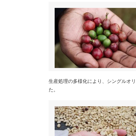
生産処理の多様化により、シングルオリ
た。