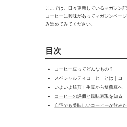
ここでは、日々更新しているマガジン記
コーヒーに興味があってマガジンページ
み進めてみてください。
目次
コーヒー豆ってどんなもの？
スペシャルティコーヒーとは｜コー
いよいよ焙煎！生豆から焙煎豆へ
コーヒーの評価と風味表現を知る
自宅でも美味しいコーヒーが飲みた