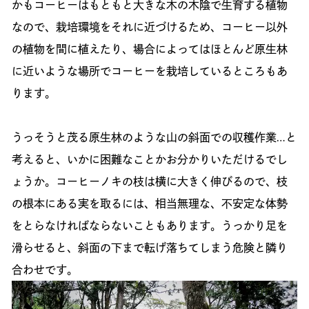
かもコーヒーはもともと大きな木の木陰で生育する植物
なので、栽培環境をそれに近づけるため、コーヒー以外
の植物を間に植えたり、場合によってはほとんど原生林
に近いような場所でコーヒーを栽培しているところもあ
ります。
うっそうと茂る原生林のような山の斜面での収穫作業…と
考えると、いかに困難なことかお分かりいただけるでし
ょうか。コーヒーノキの枝は横に大きく伸びるので、枝
の根本にある実を取るには、相当無理な、不安定な体勢
をとらなければならないこともあります。うっかり足を
滑らせると、斜面の下まで転げ落ちてしまう危険と隣り
合わせです。