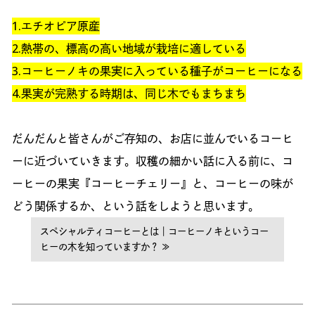
1.エチオピア原産
2.熱帯の、標高の高い地域が栽培に適している
3.コーヒーノキの果実に入っている種子がコーヒーになる
4.果実が完熟する時期は、同じ木でもまちまち
だんだんと皆さんがご存知の、お店に並んでいるコーヒ
ーに近づいていきます。収穫の細かい話に入る前に、コ
ーヒーの果実『コーヒーチェリー』と、コーヒーの味が
どう関係するか、という話をしようと思います。
スペシャルティコーヒーとは｜コーヒーノキというコー
ヒーの木を知っていますか？ ≫