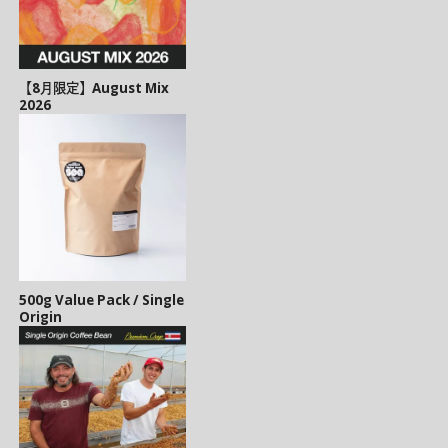
【8月限定】August Mix
2026
500g Value Pack / Single
Origin