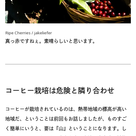
Ripe Cherries / jakeliefer
真っ赤ですねぇ。素晴らしいと思います。
コーヒー栽培は危険と隣り合わせ
コーヒーが栽培されているのは、熱帯地域の標高が高い
地域だ、ということは前回もお話しましたが、ものすご
く簡単にいうと、要は『山』ということになります。し