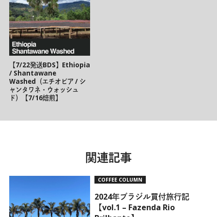
【7/22発送BDS】Ethiopia
/ Shantawane
Washed（エチオピア / シ
ャンタワネ・ウォッシュ
ド）【7/16焙煎】
関連記事
COFFEE COLUMN
2024年ブラジル買付旅行記
【vol.1 – Fazenda Rio