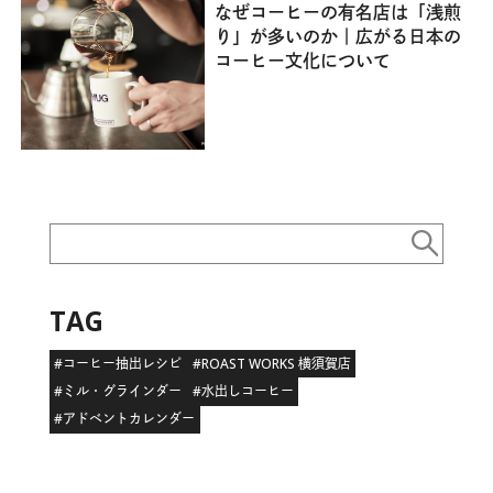
なぜコーヒーの有名店は「浅煎
り」が多いのか｜広がる日本の
コーヒー文化について
TAG
#コーヒー抽出レシピ
#ROAST WORKS 横須賀店
#ミル・グラインダー
#水出しコーヒー
#アドベントカレンダー