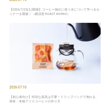
【2026/7/25(土)開催】コーヒー抽出に使う水について学べるセ
ミナーを開催！（横須賀 ROAST WORKS）
2026.07.10
【初心者向け】特別な器具は不要！ドリップバッグで淹れる、
簡単・本格アイスコーヒーの作り方