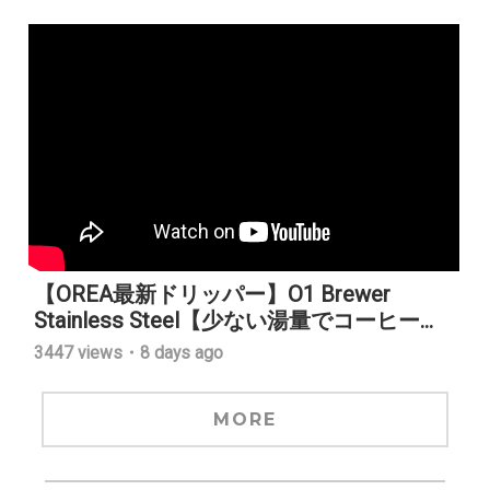
【OREA最新ドリッパー】O1 Brewer
Stainless Steel【少ない湯量でコーヒー...
3447 views・8 days ago
MORE