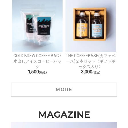
COLD BREW COFFEE BAG /
THE COFFEEBASE(カフェベ
水出しアイスコーヒーバッ
ース)２本セット〈ギフトボ
グ
ックス入り〉
1,500
3,000
(税込)
(税込)
MORE
MAGAZINE