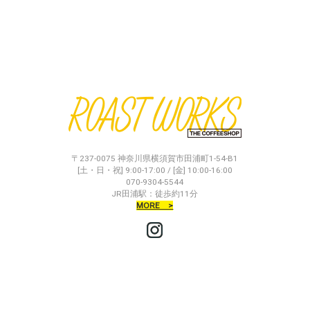
〒237-0075 神奈川県横須賀市田浦町1-54-B1
[土・日・祝] 9:00-17:00 / [金] 10:00-16:00
070-9304-5544
JR田浦駅：徒歩約11分
MORE >