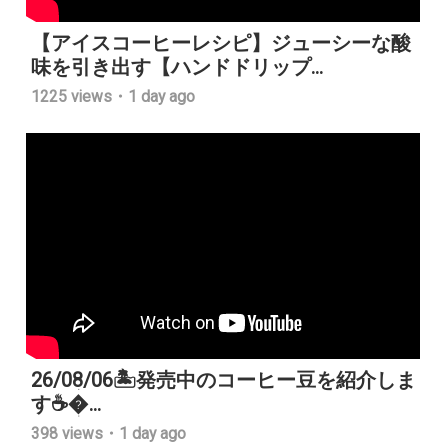
【アイスコーヒーレシピ】ジューシーな酸
味を引き出す【ハンドドリップ...
1225 views・1 day ago
26/08/06🏝️発売中のコーヒー豆を紹介しま
す☕️...
398 views・1 day ago