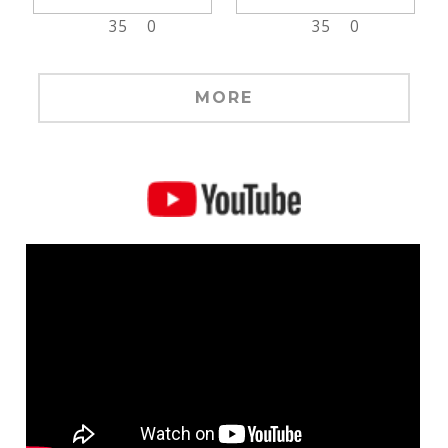
35
0
35
0
MORE