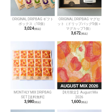
ORIGINAL DRIPBAG ギフト
ORIGINAL DRIPBAG マグセ
ボックス（10個）
ット（ドリップバッグ5個＋
3,024
マグカップ1個）
(税込)
3,672
(税込)
MONTHLY MIX DRIPBAG
【8月限定】August Mix
SET [送料無料]
2026
3,980
1,600
(税込)
(税込)