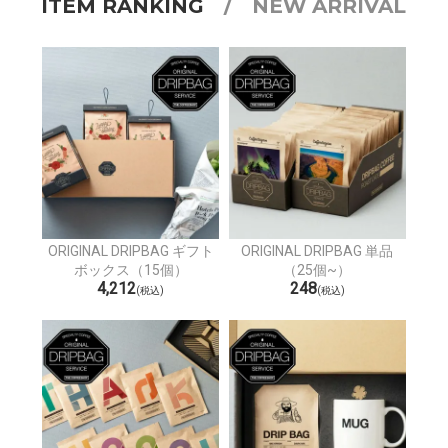
ITEM RANKING
/
NEW ARRIVAL
ORIGINAL DRIPBAG ギフト
ORIGINAL DRIPBAG 単品
ボックス（15個）
（25個~）
4,212
248
(税込)
(税込)