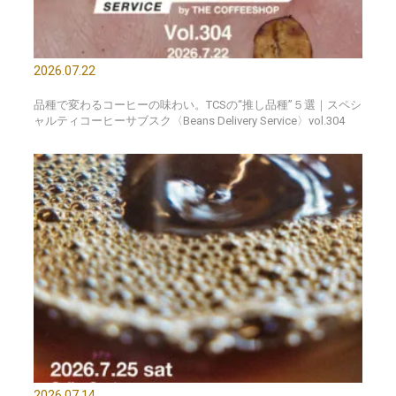
2026.07.22
品種で変わるコーヒーの味わい。TCSの“推し品種”５選｜スペシ
ャルティコーヒーサブスク〈Beans Delivery Service〉vol.304
2026.07.14