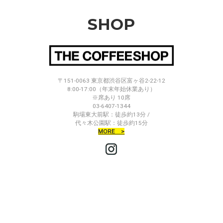
SHOP
〒151-0063 東京都渋谷区富ヶ谷2-22-12
8:00-17:00（年末年始休業あり）
※席あり 10席
03-6407-1344
駒場東大前駅：徒歩約13分 /
代々木公園駅：徒歩約15分
MORE >