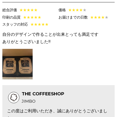
総合評価
★
★
★
★
★
価格
★
★
★
★
★
印刷の品質
★
★
★
★
★
お届けまでの日数
★
★
★
★
★
スタッフの対応
★
★
★
★
★
自分のデザインで作ることが出来とっても満足です
ありがとうございました!!
THE COFFEESHOP
JIMBO
この度はご利用いただき、誠にありがとうございまし