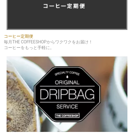
コーヒー定期便
毎月THE COFFEESHOPからワクワクをお届け！
コーヒーをもっと手軽に。