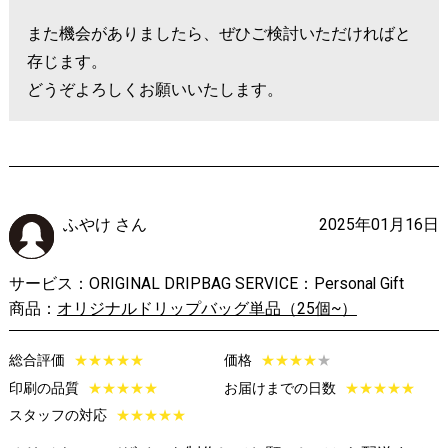
また機会がありましたら、ぜひご検討いただければと
存じます。
どうぞよろしくお願いいたします。
ふやけ さん
2025年01月16日
サービス：ORIGINAL DRIPBAG SERVICE：Personal Gift
商品：
オリジナルドリップバッグ単品（25個~）
総合評価
★
★
★
★
★
価格
★
★
★
★
★
印刷の品質
★
★
★
★
★
お届けまでの日数
★
★
★
★
★
スタッフの対応
★
★
★
★
★