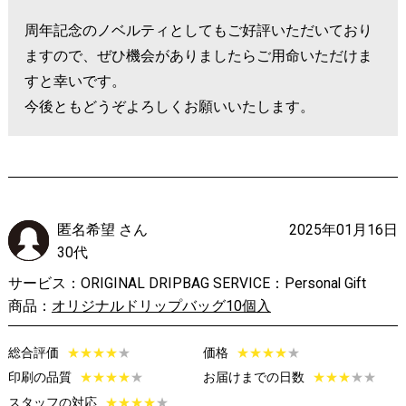
周年記念のノベルティとしてもご好評いただいており
ますので、ぜひ機会がありましたらご用命いただけま
すと幸いです。
今後ともどうぞよろしくお願いいたします。
匿名希望 さん
2025年01月16日
30代
サービス：ORIGINAL DRIPBAG SERVICE：Personal Gift
商品：
オリジナルドリップバッグ10個入
総合評価
★
★
★
★
★
価格
★
★
★
★
★
印刷の品質
★
★
★
★
★
お届けまでの日数
★
★
★
★★
スタッフの対応
★
★
★
★
★