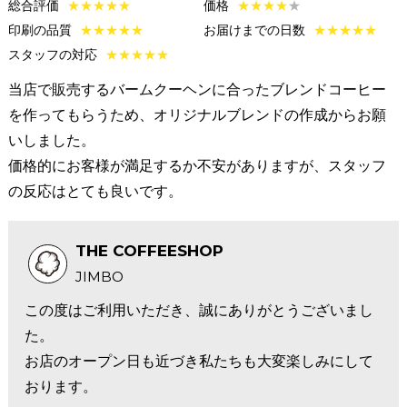
総合評価
★
★
★
★
★
価格
★
★
★
★
★
印刷の品質
★
★
★
★
★
お届けまでの日数
★
★
★
★
★
スタッフの対応
★
★
★
★
★
当店で販売するバームクーヘンに合ったブレンドコーヒー
を作ってもらうため、オリジナルブレンドの作成からお願
いしました。
価格的にお客様が満足するか不安がありますが、スタッフ
の反応はとても良いです。
THE COFFEESHOP
JIMBO
この度はご利用いただき、誠にありがとうございまし
た。
お店のオープン日も近づき私たちも大変楽しみにして
おります。