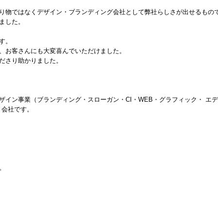
り物ではなくデザイン・ブランディング会社として弊社らしさが出せるもの
ました。
す。
、お客さんにも大変喜んでいただけました。
ださり助かりました。
イン事業（ブランディング・スローガン・CI・WEB・グラフィック・ エ
う会社です。
。