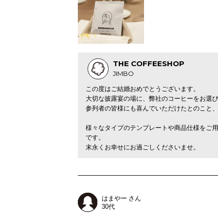
THE COFFEESHOP
JIMBO
この度はご結婚おめでとうございます。
大切な披露宴の場に、弊社のコーヒーをお選
参列者の皆様にも喜んでいただけたとのこと
様々なタイプのテンプレートや商品仕様をご
です。
末永くお幸せにお過ごしくださいませ。
はまやー さん
30代