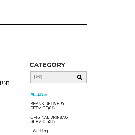
CATEGORY
月16日
ALL(395)
BEANS DELIVERY
SERVICE(61)
ORIGINAL DRIPBAG
SERVICE(33)
- Wedding