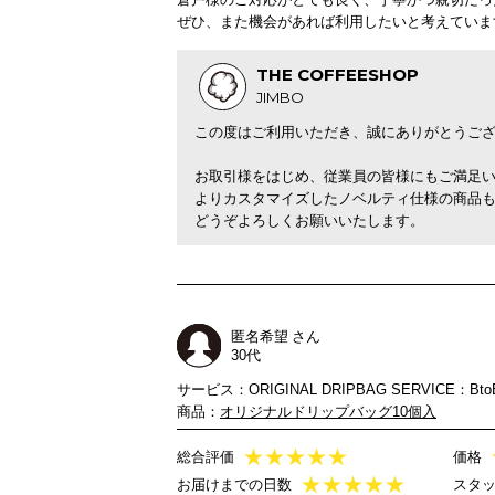
ぜひ、また機会があれば利用したいと考えていま
THE COFFEESHOP
JIMBO
この度はご利用いただき、誠にありがとうご
お取引様をはじめ、従業員の皆様にもご満足
よりカスタマイズしたノベルティ仕様の商品
どうぞよろしくお願いいたします。
匿名希望 さん
30代
サービス：ORIGINAL DRIPBAG SERVICE：Bto
商品：
オリジナルドリップバッグ10個入
★
★
★
★
★
総合評価
価格
★
★
★
★
★
お届けまでの日数
スタ