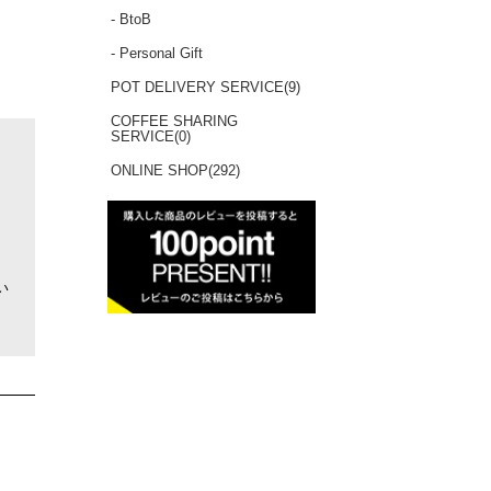
- BtoB
- Personal Gift
POT DELIVERY SERVICE(9)
COFFEE SHARING
SERVICE(0)
ONLINE SHOP(292)
い