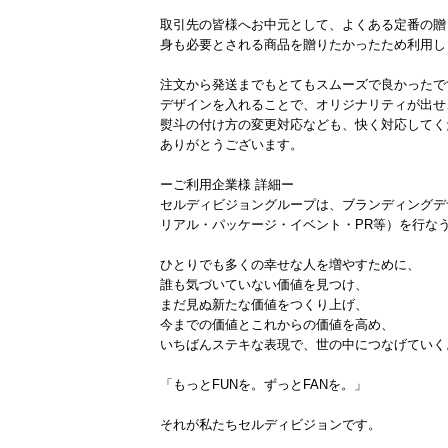
取引先の皆様へお中元として、よくある定番の贈
身も必要とされる商品を贈りたかったため利用し
注文から発送までもとてもスムーズで良かったで
デザインを入れることで、オリジナリティが出せ
熨斗の付け方の変更対応なども、快く対応してく
ありがとうございます。
ーご利用企業様 詳細ー
セルディビジョングループは、ブランディングデザ
リアル・パッケージ・イベント・PR等）を行な
ひとりでも多くの幸せな人を増やすために、
誰も気づいていない価値を見つけ、
まだ見ぬ新たな価値をつくり上げ、
今までの価値とこれからの価値を高め、
いちばんステキな表現で、世の中につなげていく
「もっとFUNを。ずっとFANを。」
それが私たちセルディビジョンです。