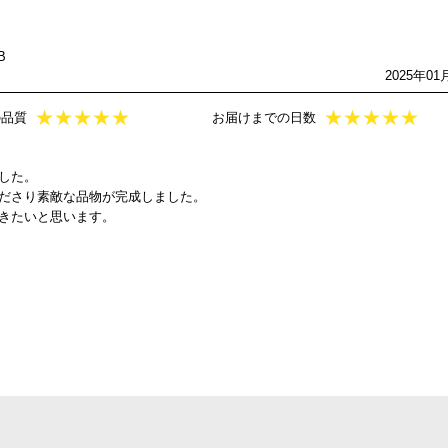
B
2025年01
★
★
★
★
★
★
★
★
★
★
の品質
お届けまでの日数
した。
ださり素敵な品物が完成しました。
きたいと思います。