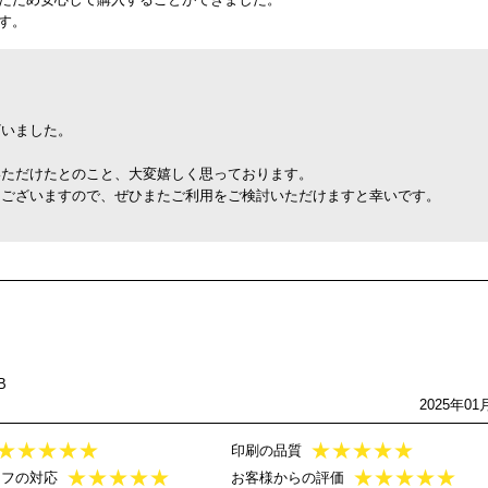
す。
ざいました。
いただけたとのこと、大変嬉しく思っております。
もございますので、ぜひまたご利用をご検討いただけますと幸いです。
B
2025年01
★
★
★
★
★
★
★
★
★
★
印刷の品質
★
★
★
★
★
★
★
★
★
★
ッフの対応
お客様からの評価