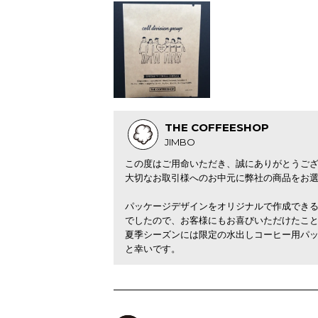
THE COFFEESHOP
JIMBO
この度はご用命いただき、誠にありがとうご
大切なお取引様へのお中元に弊社の商品をお
パッケージデザインをオリジナルで作成でき
でしたので、お客様にもお喜びいただけたこ
夏季シーズンには限定の水出しコーヒー用パ
と幸いです。