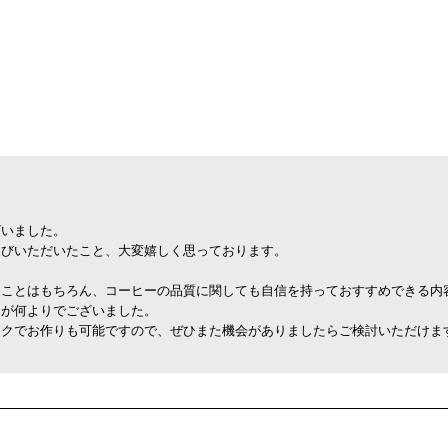
ざいました。
選びいただいたこと、大変嬉しく思っております。
ることはもちろん、コーヒーの品質に関しても自信を持っておすすめできる内
とが何よりでございました。
ックでお作りも可能ですので、ぜひまた機会がありましたらご検討いただけま