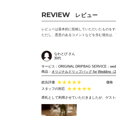
REVIEW
レビュー
レビューは基本的に投稿していただいたものをす
ただし、悪意のあるコメントなどを含む場合は、TH
なわとび さん
30代
サービス：ORIGINAL DRIPBAG SERVICE：wedd
商品：
オリジナルドリップバッグ for Wedding（
★
★
★
★
★
総合評価
価格
★
★
★
★
★
スタッフの対応
席札として利用させていただきましたが、ゲスト