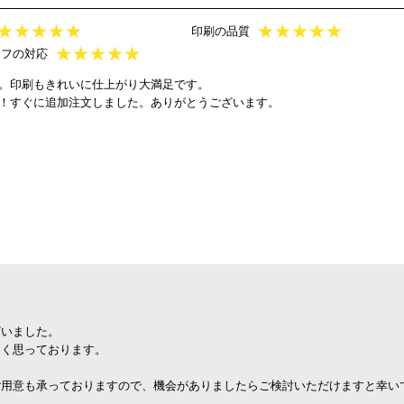
★
★
★
★
★
★
★
★
★
★
印刷の品質
★
★
★
★
★
ッフの対応
。印刷もきれいに仕上がり大満足です。
！すぐに追加注文しました。ありがとうございます。
ざいました。
しく思っております。
ご用意も承っておりますので、機会がありましたらご検討いただけますと幸い