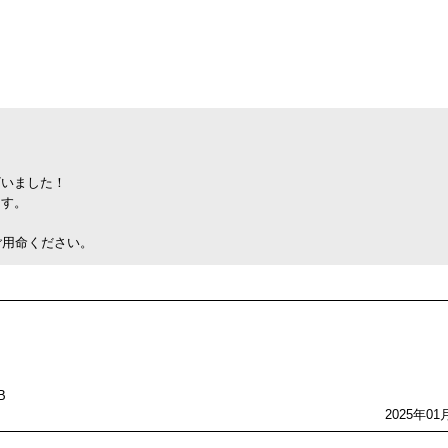
ざいました！
ます。
ご用命ください。
B
2025年01