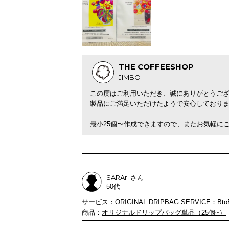
THE COFFEESHOP
JIMBO
この度はご利用いただき、誠にありがとうご
製品にご満足いただけたようで安心しており
最小25個〜作成できますので、またお気軽に
SARAri さん
50代
サービス：ORIGINAL DRIPBAG SERVICE：Bto
商品：
オリジナルドリップバッグ単品（25個~）