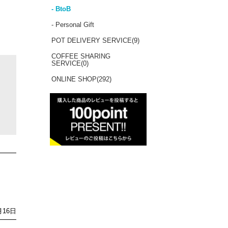
- BtoB
- Personal Gift
POT DELIVERY SERVICE(9)
COFFEE SHARING
SERVICE(0)
ONLINE SHOP(292)
月16日