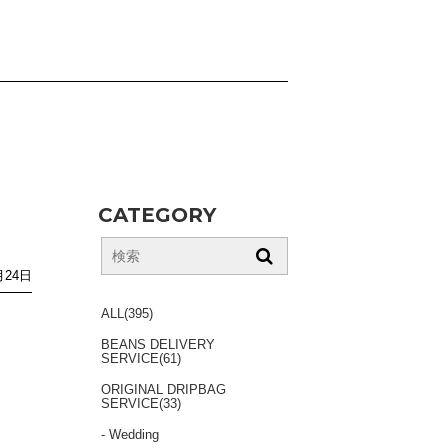
CATEGORY
月24日
ALL(395)
BEANS DELIVERY
SERVICE(61)
ORIGINAL DRIPBAG
SERVICE(33)
- Wedding