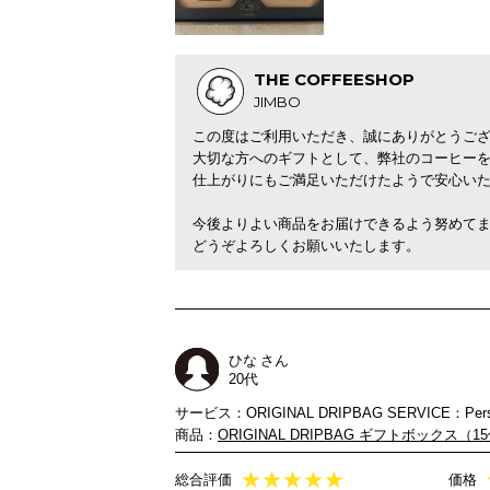
THE COFFEESHOP
JIMBO
この度はご利用いただき、誠にありがとうご
大切な方へのギフトとして、弊社のコーヒー
仕上がりにもご満足いただけたようで安心い
今後よりよい商品をお届けできるよう努めて
どうぞよろしくお願いいたします。
ひな さん
20代
サービス：ORIGINAL DRIPBAG SERVICE：Person
商品：
ORIGINAL DRIPBAG ギフトボックス（1
★
★
★
★
★
総合評価
価格