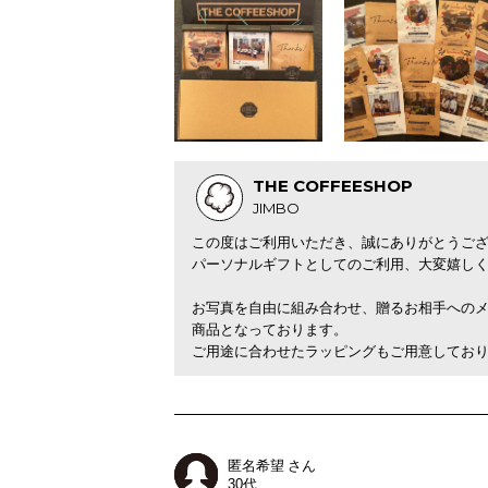
THE COFFEESHOP
JIMBO
この度はご利用いただき、誠にありがとうご
パーソナルギフトとしてのご利用、大変嬉し
お写真を自由に組み合わせ、贈るお相手への
商品となっております。
ご用途に合わせたラッピングもご用意してお
匿名希望 さん
30代