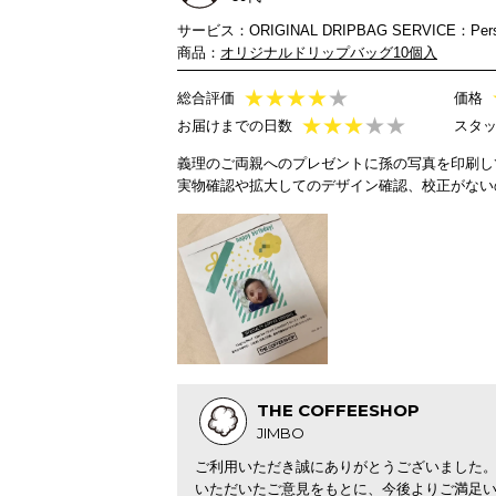
サービス：ORIGINAL DRIPBAG SERVICE：Person
商品：
オリジナルドリップバッグ10個入
★
★
★
★
★
総合評価
価格
★
★
★
★★
お届けまでの日数
スタ
義理のご両親へのプレゼントに孫の写真を印刷し
実物確認や拡大してのデザイン確認、校正がない
THE COFFEESHOP
JIMBO
ご利用いただき誠にありがとうございました
いただいたご意見をもとに、今後よりご満足