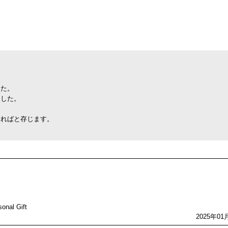
した。
ました。
ければと存じます。
al Gift
2025年01