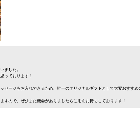
ざいました。
く思っております！
メッセージもお入れできるため、唯一のオリジナルギフトとして大変おすすめ
りますので、ぜひまた機会がありましたらご用命お待ちしております！