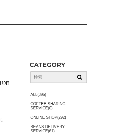
CATEGORY
月10日
ALL(395)
COFFEE SHARING
SERVICE(0)
ONLINE SHOP(292)
まし
BEANS DELIVERY
SERVICE(61)