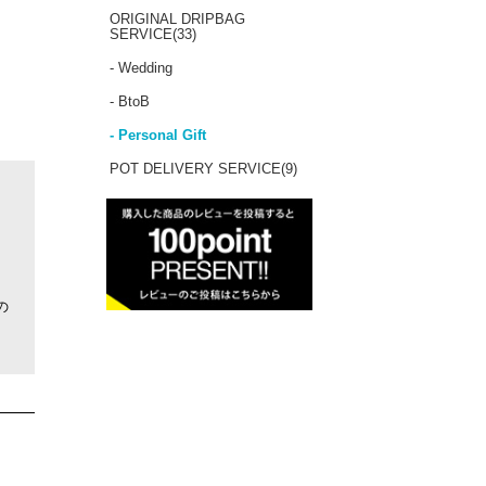
ORIGINAL DRIPBAG
SERVICE(33)
- Wedding
- BtoB
- Personal Gift
POT DELIVERY SERVICE(9)
の