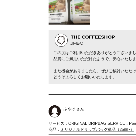
THE COFFEESHOP
JIMBO
この度はご利用いただきありがとうございま
品質にご満足いただけたようで、安心いたし
また機会がありましたら、ぜひご検討いただ
どうぞよろしくお願いいたします。
ふやけ さん
サービス：ORIGINAL DRIPBAG SERVICE：Person
商品：
オリジナルドリップバッグ単品（25個~）