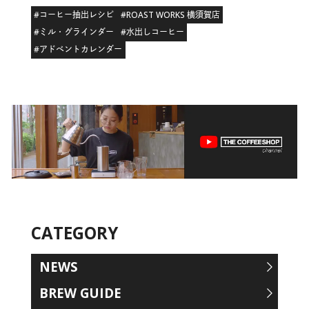
#コーヒー抽出レシピ
#ROAST WORKS 横須賀店
#ミル・グラインダー
#水出しコーヒー
#アドベントカレンダー
CATEGORY
NEWS
BREW GUIDE