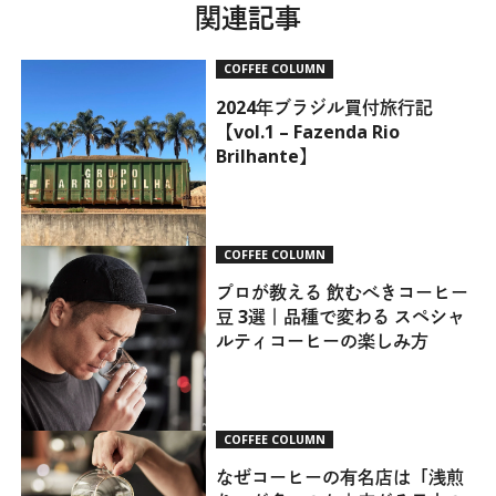
関連記事
COFFEE COLUMN
2024年ブラジル買付旅行記
【vol.1 – Fazenda Rio
Brilhante】
COFFEE COLUMN
プロが教える 飲むべきコーヒー
豆 3選｜品種で変わる スペシャ
ルティコーヒーの楽しみ方
COFFEE COLUMN
なぜコーヒーの有名店は「浅煎