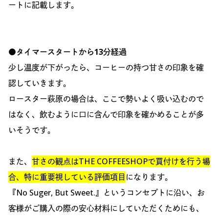
ートに記載します。
●タイマースタートから13分経過
少し温度が下がったら、コーヒーの持つ甘さの印象を確
認していきます。
ロースター萩原の場合は、ここで勢いよく吸い込むので
はなく、飲むように口に含んで印象を確かめることが多
いそうです。
また、
甘さの観点はTHE COFFEESHOPで買付けを行う場
合、特に重要視している評価項目
になります。
『No Suger, But Sweet.』というコンセプトに沿い、お
客様がご購入の際の安心材料にしていただくためにも、