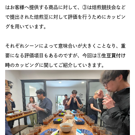
はお客様へ提供する商品に対して、③は焙煎競技会など
で提出された焙煎豆に対して評価を行うためにカッピン
グを用いています。
それぞれシーンによって意味合いが大きくことなり、重
要になる評価項目もあるのですが、今回は
①生豆買付け
時
のカッピングに関してご紹介していきます。