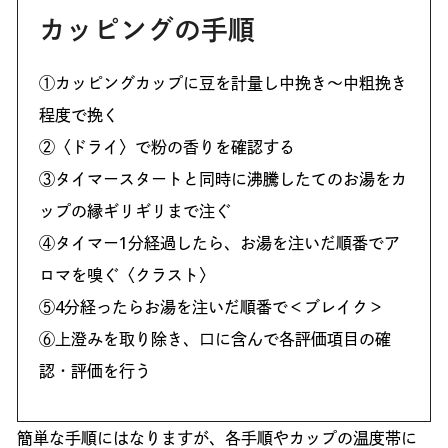
カッピングの手順
①カッピングカップに豆を計量し中挽き〜中粗挽き
程度で挽く
②〈ドライ〉で粉の香りを確認する
③タイマースタートと同時に沸騰したてのお湯をカ
ップの縁ギリギリまで注ぐ
④タイマー1分経過したら、お湯を注いだ順番でア
ロマを嗅ぐ〈クラスト〉
⑤4分経ったらお湯を注いだ順番で＜ブレイク＞
⑥上澄みを取り除き、口に含んで各評価項目の確
認・評価を行う
簡単な手順にはなりますが、各手順やカップの温度帯に