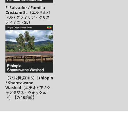
El Salvador / Familia
Cristiani SL（エルサルバ
ドル / ファミリア・クリス
ティアニ・SL）
【7/22発送BDS】Ethiopia
/ Shantawane
Washed（エチオピア / シ
ャンタワネ・ウォッシュ
ド）【7/16焙煎】