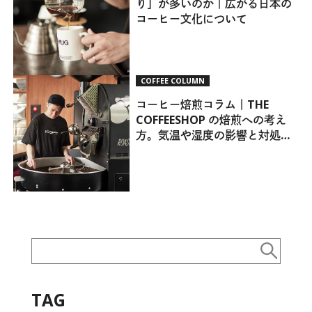
り」が多いのか｜広がる日本の
コーヒー文化について
COFFEE COLUMN
コーヒー焙煎コラム｜THE
COFFEESHOP の焙煎への考え
方。気温や湿度の影響と対処方
法について。
TAG