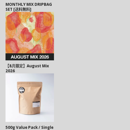
MONTHLY MIX DRIPBAG
SET [送料無料]
【8月限定】August Mix
2026
500g Value Pack / Single