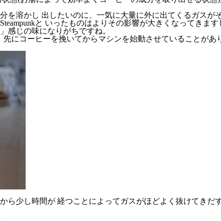
分を溶かし 出したいのに、一気に大量に外に出てくるガスがそ
teampunkと いったものはよりその影響が大きくなってき
」感じの味になりがちですね。
ときは、先にコーヒーを挽いてからマシンを始動させていることが
から少し時間が 経つことによってガスがほどよく抜けてきだす