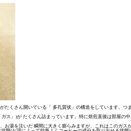
がたくさん開いている「 多孔質状」の構造をしています。つま
「ガス」)が たくさん詰まっています。特に焙煎直後は部屋の
、お湯を注いだ 瞬間に大きく膨らみますが、これはこのガスが
状態(お湯によって効率よくコーヒーの成分を取り出せる状態)