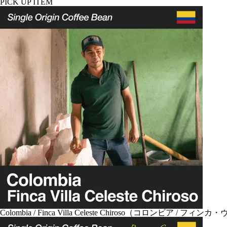
PICK UP ITEM
Colombia / Finca Villa Celeste Chiroso（コロンビア