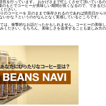
週に3回ほど焙煎を行っています。 おかげさまで忙しくさせて頂いて
客様のもとでコーヒーが美味しい期間が長くなるので、できるだ
ください。
りのコーヒーを 豆のままで保存されるのであれば焙煎日から1
ゃないかな？というのがなんとなく実感しているところです。
ては、衝撃的なお話だったかもしれません。コーヒーの美味し
みください。もちろん、美味しさを追求することも楽しみ方の