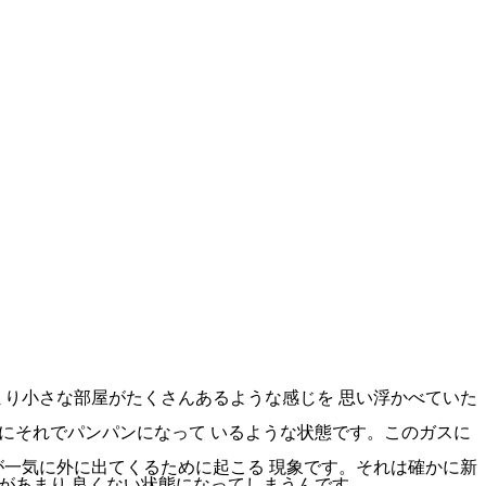
り小さな部屋がたくさんあるような感じを 思い浮かべていた
中にそれでパンパンになって いるような状態です。このガスに
一気に外に出てくるために起こる 現象です。それは確かに新
があまり 良くない状態になってしまうんです。