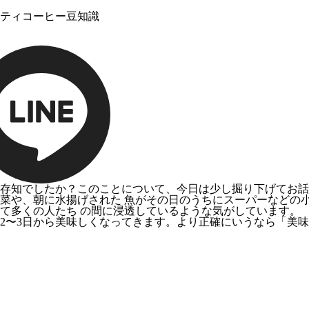
ティコーヒー豆知識
存知でしたか？このことについて、今日は少し掘り下げてお話
菜や、朝に水揚げされた 魚がその日のうちにスーパーなどの小
て多くの人たち の間に浸透しているような気がしています。
2〜3日から美味しくなってきます。より正確にいうなら「美味