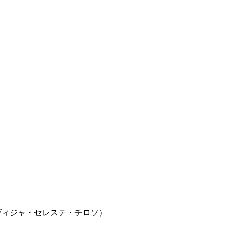
 / フィンカ・ヴィジャ・セレステ・チロソ）