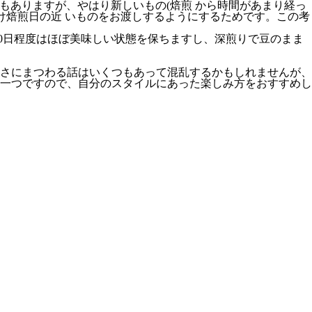
いるのもありますが、やはり新しいもの(焙煎 から時間があまり経っ
け焙煎日の近 いものをお渡しするようにするためです。この考
0日程度はほぼ美味しい状態を保ちますし、深煎りで豆のまま
さにまつわる話はいくつもあって混乱するかもしれませんが、
一つですので、自分のスタイルにあった楽しみ方をおすすめし