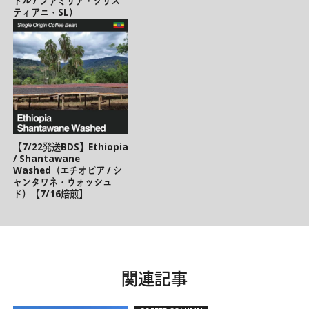
ドル / ファミリア・クリス
ティアニ・SL）
【7/22発送BDS】Ethiopia
/ Shantawane
Washed（エチオピア / シ
ャンタワネ・ウォッシュ
ド）【7/16焙煎】
関連記事