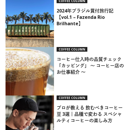
COFFEE COLUMN
2024年ブラジル買付旅行記
【vol.1 – Fazenda Rio
Brilhante】
COFFEE COLUMN
コーヒー仕入時の品質チェック
「カッピング」 ～ コーヒー店の
お仕事紹介 ～
COFFEE COLUMN
プロが教える 飲むべきコーヒー
豆 3選｜品種で変わる スペシャ
ルティコーヒーの楽しみ方