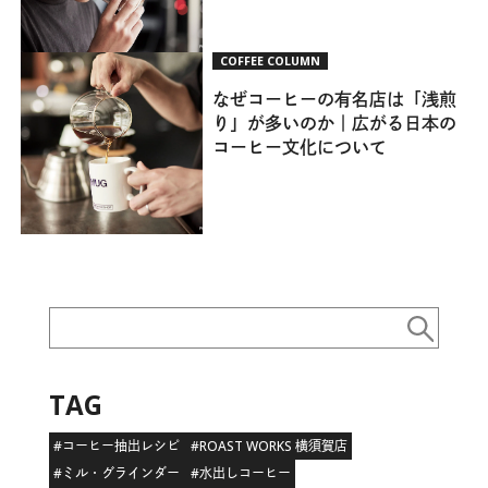
COFFEE COLUMN
なぜコーヒーの有名店は「浅煎
り」が多いのか｜広がる日本の
コーヒー文化について
TAG
#コーヒー抽出レシピ
#ROAST WORKS 横須賀店
#ミル・グラインダー
#水出しコーヒー