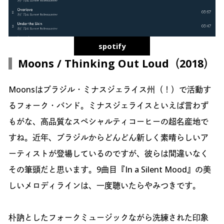
spotify
Moons / Thinking Out Loud（2018）
Moonsはブラジル・ミナスジェライス州（！）で活動す
るフォーク・バンド。ミナスジェライスといえば言わず
もがな、高品質なスペシャルティコーヒーの超名産地で
すね。近年、ブラジルからどんどん新しく素晴らしいア
ーティストが登場しているのですが、彼らは間違いなく
その筆頭だと思います。9曲目『In a Silent Mood』の美
しいメロディラインは、一度聴いたらやみつきです。
朴訥としたフォークミュージックながら洗練された印象