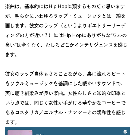
楽曲は、基本的にはHip Hopに類するものだと思います
が、明らかにいわゆるラップ・ミュージックとは一線を
画します。彼女のラップ（というよりポエトリーリーデ
ィングの方が近い？）にはHip Hopにありがちな”ワルの
臭い”は全くなく、むしろどこかインテリジェンスを感じ
ます。
彼女のラップ自体もさることながら、裏に流れるビート
もソウルミュージックを基調にした暖かいサウンドで、
実に聴き馴染みが良い楽曲。女性らしさと知的な印象と
いう点では、同じく女性が手がける華やかなコーヒーで
あるコスタリカ／エルサル・ナンシーとの親和性を感じ
ます。