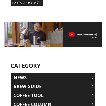
#アドベントカレンダー
CATEGORY
NEWS
BREW GUIDE
COFFEE TOOL
COFFEE COLUMN