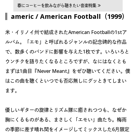
春にコーヒーを飲みながら聴きたい音楽特集 ≫
americ / American Football（1999）
米・イリノイ州で結成されたAmerican Footballの1stア
ルバム。「エモ」と呼ばれるジャンルの記念碑的な作品
で、数多くのバンドに影響を与えた1枚です。いろいろと
ウンチクを語りたくなるところですが、なにはなくとも
まずは1曲目『Never Meant』をぜひ聴いてください。僕
はこの曲を聴くといつでも否応無しにグッときてしまい
ます。
優しいギターの旋律とリズム隊に癒されつつも、なぜか
胸にくるものがある、まさしく「エモい」曲たち。梅雨
の季節に差す晴れ間をイメージしてミックスした6月限定