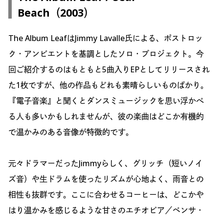
Beach（2003）
The Album LeafはJimmy Lavalle氏による、ポストロッ
ク・アンビエントを基調としたソロ・プロジェクト。今
回ご紹介するのはもともと5曲入りEPとしてリリースされ
た1枚ですが、他の作品もどれも素晴らしいものばかり。
『電子音楽』と聞くとダンスミュージックを思い浮かべ
る人も多いかもしれませんが、彼の楽曲はどこか有機的
で温かみのある音像が特徴的です。
元々ドラマーだったJimmyらしく、グリッチ（短いノイ
ズ音）や生ドラムを使ったリズムが心地よく、雨音との
相性も抜群です。ここに合わせるコーヒーは、どこかや
はり温かみを感じるような甘さのエチオピア／ベンサ・