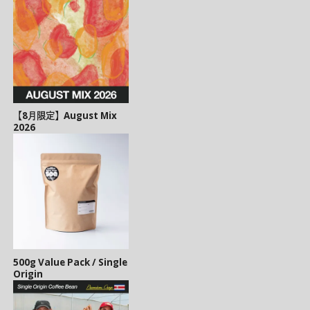
【8月限定】August Mix
2026
500g Value Pack / Single
Origin