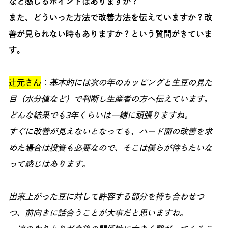
なと感じるポイントはありますか？
また、どういった方法で改善方法を伝えていますか？改
善が見られない時もありますか？という質問がきていま
す。
辻元さん
：
基本的には次の年のカッピングと生豆の見た
目（水分値など）で判断し生産者の方へ伝えています。
どんな結果でも3年くらいは一緒に頑張りますね。
すぐに改善が見えないとなっても、ハード面の改善を求
めた場合は投資も必要なので、そこは僕らが待ちたいな
って感じはあります。
出来上がった豆に対して許容する部分を持ち合わせつ
つ、前向きに話合うことが大事だと思いますね。