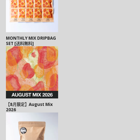
MONTHLY MIX DRIPBAG
SET [送料無料]
【8月限定】August Mix
2026