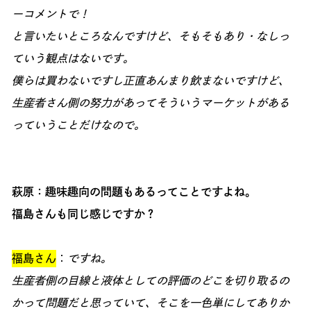
ーコメントで！
と言いたいところなんですけど、そもそもあり・なしっ
ていう観点はないです。
僕らは買わないですし正直あんまり飲まないですけど、
生産者さん側の努力があってそういうマーケットがある
っていうことだけなので。
萩原：趣味趣向の問題もあるってことですよね。
福島さんも同じ感じですか？
福島さん
：
ですね。
生産者側の目線と液体としての評価のどこを切り取るの
かって問題だと思っていて、そこを一色単にしてありか