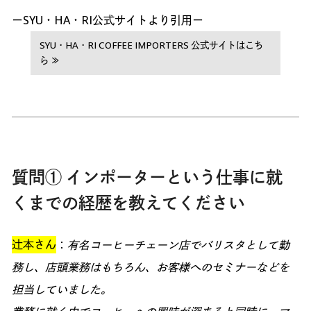
ーSYU・HA・RI公式サイトより引用ー
SYU・HA・RI COFFEE IMPORTERS 公式サイトはこち
ら ≫
質問① インポーターという仕事に就
くまでの経歴を教えてください
辻本さん
：
有名コーヒーチェーン店でバリスタとして勤
務し、店頭業務はもちろん、お客様へのセミナーなどを
担当していました。