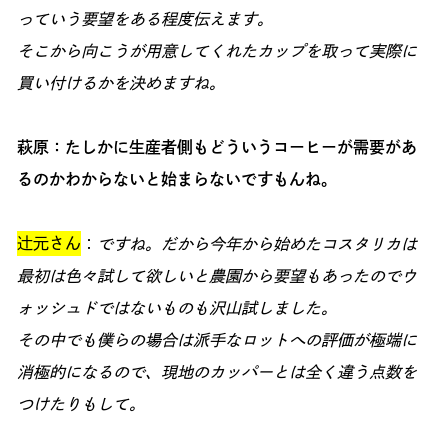
っていう要望をある程度伝えます。
そこから向こうが用意してくれたカップを取って実際に
買い付けるかを決めますね。
萩原：たしかに生産者側もどういうコーヒーが需要があ
るのかわからないと始まらないですもんね。
辻元さん
：
ですね。だから今年から始めたコスタリカは
最初は色々試して欲しいと農園から要望もあったのでウ
ォッシュドではないものも沢山試しました。
その中でも僕らの場合は派手なロットへの評価が極端に
消極的になるので、現地のカッパーとは全く違う点数を
つけたりもして。