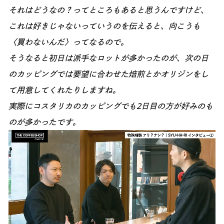
それはどうなの？ってところもあると思うんですけど、
これは好きじゃないっていうのを伝えると、向こうも
〈買わないんだ〉ってなるので。
そうなると初日は派手なロットが多かったのが、次の日
のカッピングでは要望に合わせた焙煎とかオリジンをし
て用意してくれたりしますね。
実際にコスタリカのカッピングでも2日目の方が好みのも
のが多かったです。