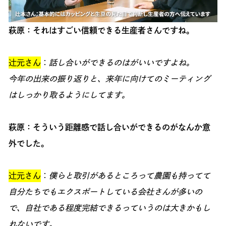
萩原：それはすごい信頼できる生産者さんですね。
辻元さん
：
話し合いができるのはがいいですよね。
今年の出来の振り返りと、来年に向けてのミーティング
はしっかり取るようにしてます。
萩原：そういう距離感で話し合いができるのがなんか意
外でした。
辻元さん
：
僕らと取引があるところって農園も持ってて
自分たちでもエクスポートしている会社さんが多いの
で、自社である程度完結できるっていうのは大きかもし
れないです。