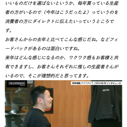
いいものだけを選ばないというか、毎年買っている生産
者の方がいるので〈今年はこうだったよ〉っていうのを
消費者の方にダイレクトに伝えたいっていうところで
す。
お客さんからの去年と比べてこんな感じだね。などフィ
ードバックがあるのは面白いですね。
来年はどんな感じになるのか、ワクワク感もお客様と共
有できますし、お客さんそれぞれに推しの生産者さんが
いるので、そこが理想的だと思ってます。