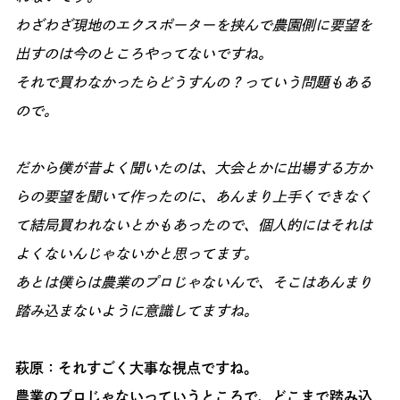
わざわざ現地のエクスポーターを挟んで農園側に要望を
出すのは今のところやってないですね。
それで買わなかったらどうすんの？っていう問題もある
ので。
だから僕が昔よく聞いたのは、大会とかに出場する方か
らの要望を聞いて作ったのに、あんまり上手くできなく
て結局買われないとかもあったので、個人的にはそれは
よくないんじゃないかと思ってます。
あとは僕らは農業のプロじゃないんで、そこはあんまり
踏み込まないように意識してますね。
萩原：それすごく大事な視点ですね。
農業のプロじゃないっていうところで、どこまで踏み込