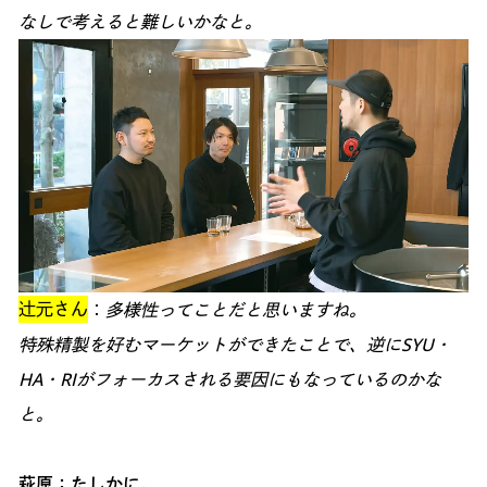
なしで考えると難しいかなと。
辻元さん
：
多様性ってことだと思いますね。
特殊精製を好むマーケットができたことで、逆にSYU・
HA・RIがフォーカスされる要因にもなっているのかな
と。
萩原：たしかに。