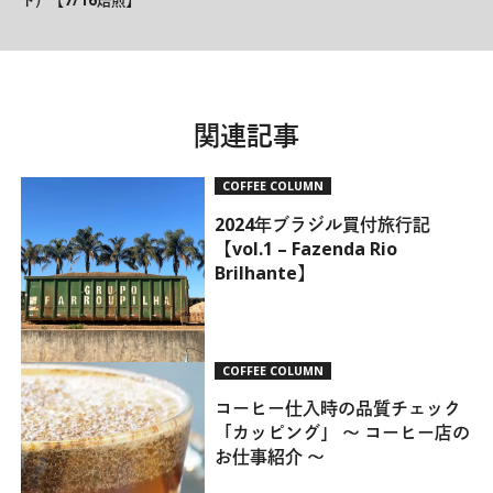
ド）【7/16焙煎】
関連記事
COFFEE COLUMN
2024年ブラジル買付旅行記
【vol.1 – Fazenda Rio
Brilhante】
COFFEE COLUMN
コーヒー仕入時の品質チェック
「カッピング」 ～ コーヒー店の
お仕事紹介 ～