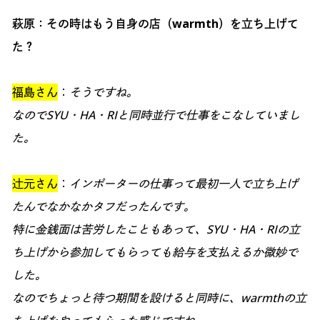
萩原：その時はもう自身の店（warmth）を立ち上げて
た？
福島さん
：
そうですね。
なのでSYU・HA・RIと同時並行で仕事をこなしていまし
た。
辻元さん
：
インポーターの仕事って最初一人で立ち上げ
たんでなかなかタフだったんです。
特に金銭面は苦労したこともあって、SYU・HA・RIの立
ち上げから参加してもらっても給与を支払えるか微妙で
した。
なのでちょっと待つ期間を設けると同時に、warmthの立