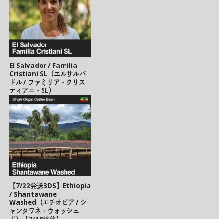
El Salvador / Familia
Cristiani SL（エルサルバ
ドル / ファミリア・クリス
ティアニ・SL）
【7/22発送BDS】Ethiopia
/ Shantawane
Washed（エチオピア / シ
ャンタワネ・ウォッシュ