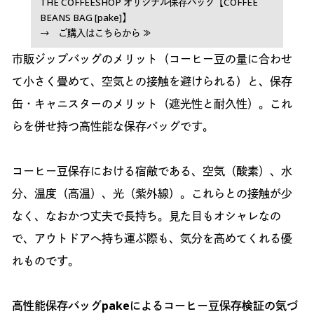
THE COFFEESHOP オリジナル保存バッグ【COFFEE
BEANS BAG [pake]】
→ ご購入はこちらから ≫
市販ジップバッグのメリット（コーヒー豆の量に合わせ
て小さく畳めて、空気との接触を避けられる）と、保存
缶・キャニスターのメリット（遮光性と耐久性）。これ
らを併せ持つ高性能な保存バッグです。
コーヒー豆保存における宿敵である、空気（酸素）、水
分、温度（高温）、光（紫外線）。これらとの接触が少
なく、なおかつ丈夫で長持ち。見た目もオシャレなの
で、アウトドアへ持ち運ぶ際も、気分を高めてくれる優
れものです。
高性能保存バッグpakeによるコーヒー豆保存検証の気づ