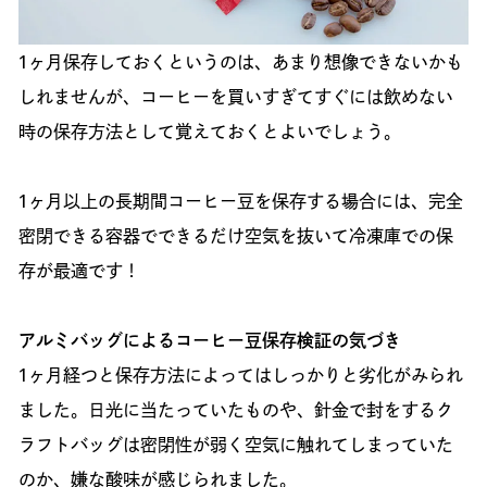
1ヶ月保存しておくというのは、あまり想像できないかも
しれませんが、コーヒーを買いすぎてすぐには飲めない
時の保存方法として覚えておくとよいでしょう。
1ヶ月以上の長期間コーヒー豆を保存する場合には、完全
密閉できる容器でできるだけ空気を抜いて冷凍庫での保
存が最適です！
アルミバッグによるコーヒー豆保存検証の気づき
1ヶ月経つと保存方法によってはしっかりと劣化がみられ
ました。日光に当たっていたものや、針金で封をするク
ラフトバッグは密閉性が弱く空気に触れてしまっていた
のか、嫌な酸味が感じられました。