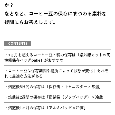
か？
などなど、コーヒー豆の保存にまつわる素朴な
疑問にもお答えします。
CONTENTS
・1ヵ月を超えるコーヒー豆・粉の保存は「紫外線カットの高
性能保存バッグpake」がおすすめ
・コーヒー豆は保存期間や場所によって状態が変化｜それぞ
れに最適な方法がある
・焙煎後5日間の保存は「保存缶・キャニスター × 常温」
・焙煎後2週間の保存は「密閉袋（ジップバッグ） × 冷蔵」
・焙煎後1ヶ月の保存は「アルミバッグ × 冷凍」