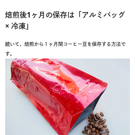
焙煎後1ヶ月の保存は「アルミバッグ
× 冷凍」
続いて、焙煎から１ヶ月間コーヒー豆を保存する方法で
す。