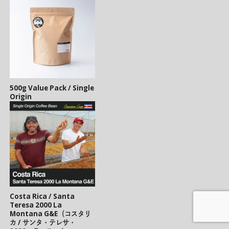
500g Value Pack / Single
Origin
Costa Rica / Santa
Teresa 2000 La
Montana G&E（コスタリ
カ / サンタ・テレサ・