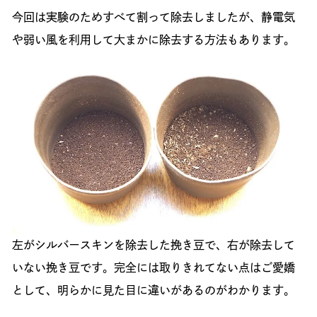
今回は実験のためすべて割って除去しましたが、静電気
や弱い風を利用して大まかに除去する方法もあります。
左がシルバースキンを除去した挽き豆で、右が除去して
いない挽き豆です。完全には取りきれてない点はご愛嬌
として、明らかに見た目に違いがあるのがわかります。