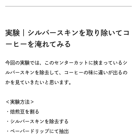
実験｜シルバースキンを取り除いてコ
ーヒーを淹れてみる
今回の実験では、このセンターカットに挟まっているシ
ルバースキンを除去して、コーヒーの味に違いが出るの
かを見ていきたいと思います。
＜実験方法＞
・焙煎豆を割る
・シルバースキンを除去する
・ペーパードリップにて抽出