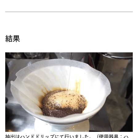
結果
抽出はハンドドリップにて行いました。（使用器具：ハ