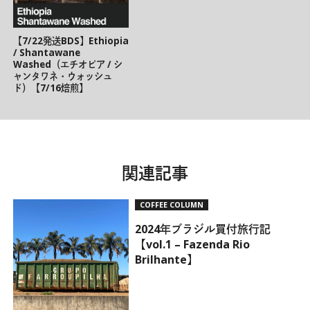
【7/22発送BDS】Ethiopia
/ Shantawane
Washed（エチオピア / シ
ャンタワネ・ウォッシュ
ド）【7/16焙煎】
関連記事
COFFEE COLUMN
2024年ブラジル買付旅行記
【vol.1 – Fazenda Rio
Brilhante】