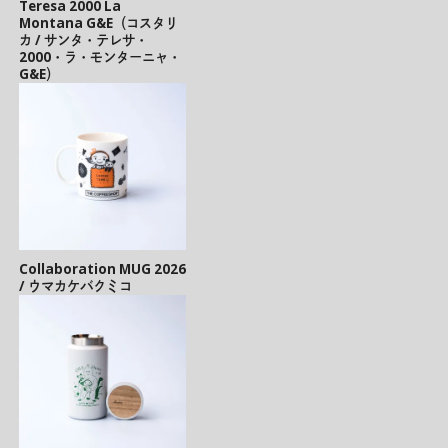
Teresa 2000 La
Montana G&E（コスタリ
カ / サンタ・テレサ・
2000・ラ・モンターニャ・
G&E）
Collaboration MUG 2026
/ ウマカケバクミコ