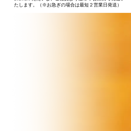
たします。（※お急ぎの場合は最短２営業日発送）