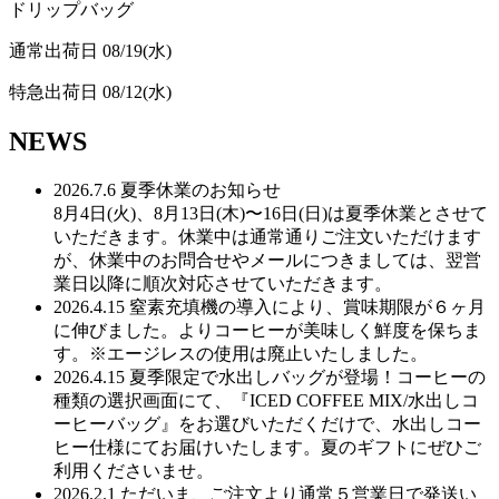
ド
リ
ッ
プ
バ
ッ
グ
通常出荷日
08/19(水)
特急出荷日
08/12(水)
NEWS
2026.7.6
夏季休業のお知らせ
8月4日(火)、8月13日(木)〜16日(日)は夏季休業とさせて
いただきます。休業中は通常通りご注文いただけます
が、休業中のお問合せやメールにつきましては、翌営
業日以降に順次対応させていただきます。
2026.4.15
窒素充填機の導入により、賞味期限が６ヶ月
に伸びました。よりコーヒーが美味しく鮮度を保ちま
す。※エージレスの使用は廃止いたしました。
2026.4.15
夏季限定で水出しバッグが登場！コーヒーの
種類の選択画面にて、『ICED COFFEE MIX/水出しコ
ーヒーバッグ』をお選びいただくだけで、水出しコー
ヒー仕様にてお届けいたします。夏のギフトにぜひご
利用くださいませ。
2026.2.1
ただいま、ご注文より通常５営業日で発送い