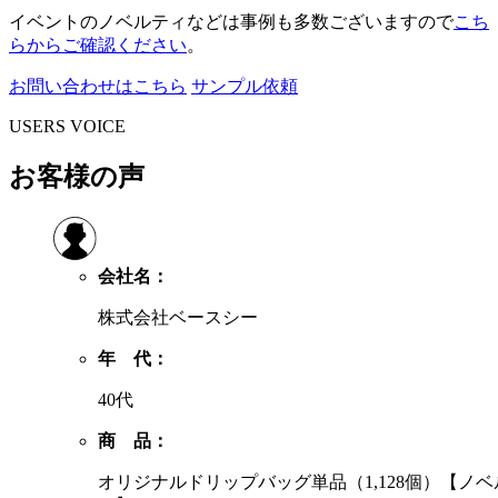
イベントのノベルティなどは事例も多数ございますので
こち
らからご確認ください
。
お問い合わせはこちら
サンプル依頼
USERS VOICE
お客様の声
会社名：
株式会社ベースシー
年 代：
40代
商 品：
オリジナルドリップバッグ単品（1,128個）【ノベ