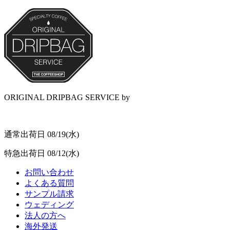
ORIGINAL DRIPBAG SERVICE
by
通常出荷日
08/19(水)
特急出荷日
08/12(水)
お問い合わせ
よくある質問
サンプル請求
ウェディング
法人の方へ
海外発送