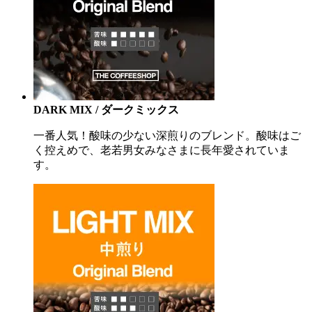
DARK MIX / ダークミックス
一番人気！酸味の少ない深煎りのブレンド。酸味はご
く控えめで、老若男女みなさまに長年愛されていま
す。