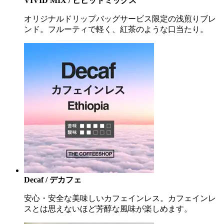
VIVID MIX / ビビッドミックス
オリジナルドリップバッグサービス限定の浅煎りブレ
ンド。フルーティで軽く、紅茶のような口当たり。
Decaf / デカフェ
安心・安全な美味しいカフェインレス。カフェインレ
スとは思えないほど芳醇な風味が楽しめます。