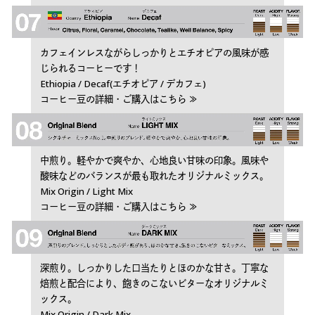
カフェインレスながらしっかりとエチオピアの風味が感
じられるコーヒーです！
Ethiopia / Decaf(エチオピア / デカフェ)
コーヒー豆の詳細・ご購入はこちら ≫
中煎り。軽やかで爽やか、心地良い甘味の印象。風味や
酸味などのバランスが最も取れたオリジナルミックス。
Mix Origin / Light Mix
コーヒー豆の詳細・ご購入はこちら ≫
深煎り。しっかりした口当たりとほのかな甘さ。丁寧な
焙煎と配合により、飽きのこないビターなオリジナルミ
ックス。
Mix Origin / Dark Mix