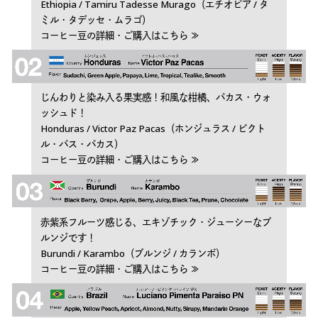
Ethiopia / Tamiru Tadesse Murago（エチオピア / タ
ミル・タデッセ・ムラゴ）
コーヒー豆の詳細・ご購入はこちら ≫
じんわりと染み入る果実感！和風な柑橘、パカス・ウォ
ッシュド！
Honduras / Victor Paz Pacas（ホンジュラス / ビクト
ル・パス・パカス）
コーヒー豆の詳細・ご購入はこちら ≫
赤紫系フルーツ感じる、エキゾチック・ジューシーなブ
ルンジです！
Burundi / Karambo（ブルンジ / カランボ）
コーヒー豆の詳細・ご購入はこちら ≫