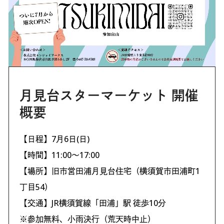
月見台スターマーケット 開催
概要
【日程】7月6日(日)
【時間】11:00～17:00
【場所】旧市営田浦月見台住宅（横須賀市田浦町1
丁目54）
【交通】JR横須賀線「田浦」駅 徒歩10分
※参加無料、小雨決行（荒天時中止）