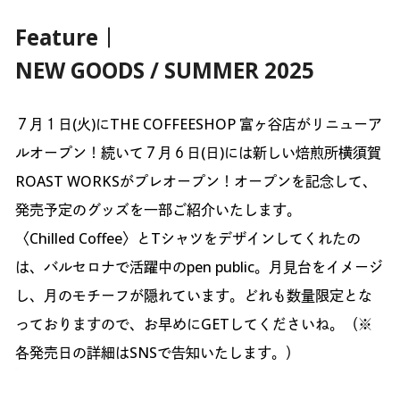
Feature｜
NEW GOODS / SUMMER 2025
７月１日(火)にTHE COFFEESHOP 富ヶ谷店がリニューア
ルオープン！続いて７月６日(日)には新しい焙煎所横須賀
ROAST WORKSがプレオープン！オープンを記念して、
発売予定のグッズを一部ご紹介いたします。
〈Chilled Coffee〉とTシャツをデザインしてくれたの
は、バルセロナで活躍中のpen public。月見台をイメージ
し、月のモチーフが隠れています。どれも数量限定とな
っておりますので、お早めにGETしてくださいね。（※
各発売日の詳細はSNSで告知いたします。）