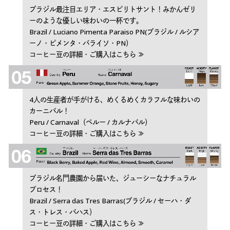
ブラジル最注目エリア・エスピリトサント！みかんゼリ
ーのような優しい味わいの一杯です。
Brazil / Luciano Pimenta Paraiso PN(ブラジル / ルシア
ーノ・ピメンタ・パライソ・PN）
コーヒー豆の詳細・ご購入はこちら ≫
4人の生産者が手がける、めくるめくカラフルな味わいの
カーニバル！
Peru / Carnaval（ペルー / カルナバル）
コーヒー豆の詳細・ご購入はこちら ≫
ブラジル名門農園から届いた、ジューシーなナチュラル
プロセス！
Brazil / Serra das Tres Barras(ブラジル / セーハ・ダ
ス・トレス・バハス）
コーヒー豆の詳細・ご購入はこちら ≫