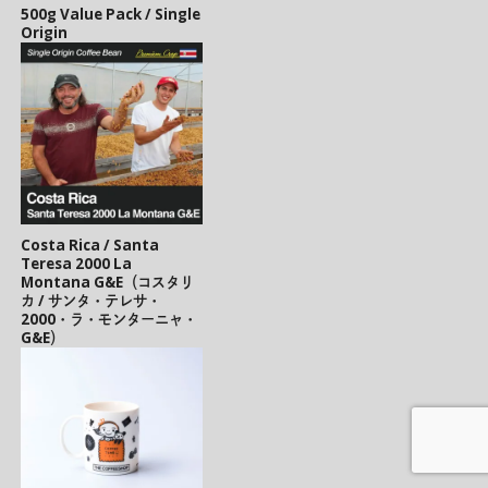
500g Value Pack / Single
Origin
Costa Rica / Santa
Teresa 2000 La
Montana G&E（コスタリ
カ / サンタ・テレサ・
2000・ラ・モンターニャ・
G&E）