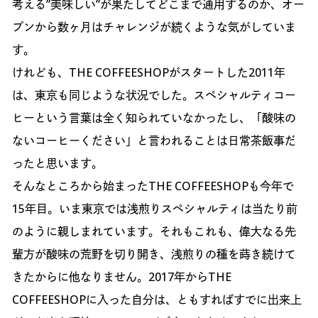
考える”美味しい”が果たしてどこまで通用するのか、オー
プンから数ヶ月はチャレンジが続くような気がしていま
す。
けれども、THE COFFEESHOPがスタートした2011年
は、東京も同じような状況でした。スペシャルティコー
ヒーという言葉は全く知られていなかったし、「酸味の
ないコーヒーください」と言われることは日常茶飯事だ
ったと思います。
そんなところから始まったTHE COFFEESHOPも今年で
15年目。いま東京では浅煎りスペシャルティは当たり前
のように親しまれています。それもこれも、偉大なる先
輩方が酸味の荒野を切り開き、浅煎りの種を蒔き続けて
きたからに他なりません。2017年からTHE
COFFEESHOPに入った自分は、ともすればすでに出来上