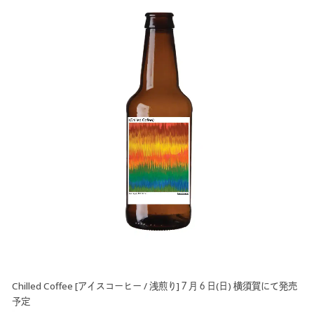
Chilled Coffee [アイスコーヒー / 浅煎り]７月６日(日) 横須賀にて発売
予定