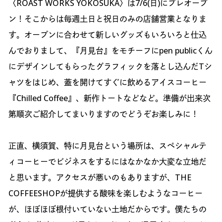
〈ROAST WORKS YOKOSUKA〉は7/6(日)にプレオープ
ン！そこからは毎週土日と祝日のみの店舗営業となりま
す。オープンに合わせて新しいグッズもいろいろと仕込
んでおりまして、『月見台』をモチーフにpen publicくん
にデザインしてもらったグラフィックを落とし込んだTシ
ャツをはじめ、蓋を開けてすぐに飲めるアイスコーヒー
『Chilled Coffee』、新作トートなどなど。準備が出来次
第順次ご紹介してまいりますのでどうぞお楽しみに！
正直、横須賀、特に月見台という場所は、スペシャルテ
ィコーヒーでビジネスをするにはなかなか大変な立地だ
と思います。アクセスが悪いのもありますが、THE
COFFEESHOPが提供する酸味を楽しむようなコーヒー
が、ほぼほぼ根付いていない土地だからです。僕たちの