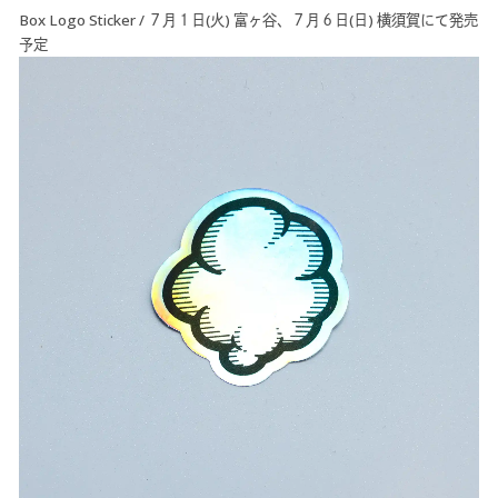
Box Logo Sticker / ７月１日(火) 富ヶ谷、７月６日(日) 横須賀にて発売
予定