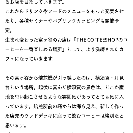
るお店を目指していきます。
これからドリンクやフードのメニューをもっと充実させ
たり、各種セミナーやパブリックカッピングも開催予
定。
生まれ変わった富ヶ谷のお店は『THE COFFEESHOPのコ
ーヒーを一番楽しめる場所』として、より洗練されたカ
フェになっていきます。
その富ヶ谷から焙煎機が引っ越したのは、横須賀・月見
台という場所。起伏に富んだ横須賀の景色は、どこか産
地を思い起こさせるような雰囲気があってとても気に入
っています。焙煎所前の庭からは海も見え、新しく作っ
た店先のウッドデッキに座って飲むコーヒーは格別だと
思います。