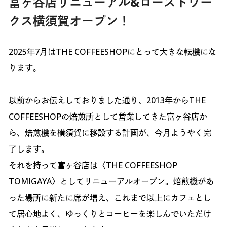
富ヶ谷店リニューアル&ローストワー
クス横須賀オープン！
2025年7月はTHE COFFEESHOPにとって大きな転機にな
ります。
以前からお伝えしておりました通り、2013年からTHE
COFFEESHOPの焙煎所として営業してきた富ヶ谷店か
ら、焙煎機を横須賀に移設する計画が、今月ようやく完
了します。
それを持って富ヶ谷店は〈THE COFFEESHOP
TOMIGAYA〉としてリニューアルオープン。焙煎機があ
った場所に新たに席が増え、これまで以上にカフェとし
て居心地よく、ゆっくりとコーヒーを楽しんでいただけ