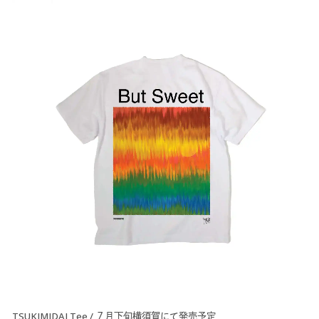
TSUKIMIDAI Tee / ７月下旬横須賀にて発売予定