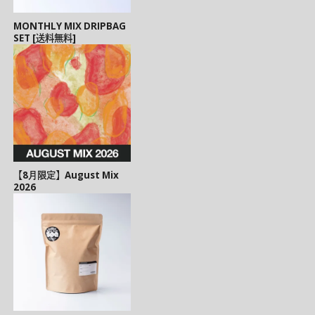
MONTHLY MIX DRIPBAG
SET [送料無料]
【8月限定】August Mix
2026