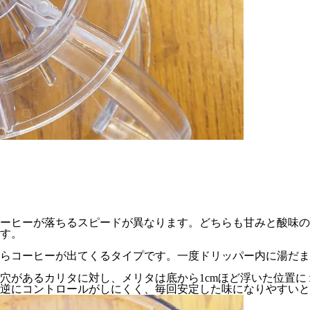
ーヒーが落ちるスピードが異なります。どちらも甘みと酸味の
す。
らコーヒーが出てくるタイプです。一度ドリッパー内に湯だま
穴があるカリタに対し、メリタは底から1cmほど浮いた位置
逆にコントロールがしにくく、毎回安定した味になりやすいと