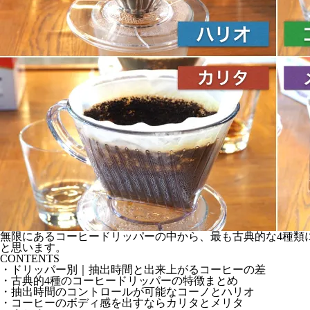
無限にあるコーヒードリッパーの中から、最も古典的な4種類
と思います。
CONTENTS
・ドリッパー別｜抽出時間と出来上がるコーヒーの差
・古典的4種のコーヒードリッパーの特徴まとめ
・抽出時間のコントロールが可能なコーノとハリオ
・コーヒーのボディ感を出すならカリタとメリタ