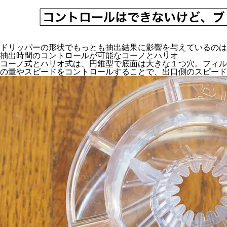
ドリッパーの形状でもっとも抽出結果に影響を与えているのは
抽出時間のコントロールが可能なコーノとハリオ
コーノ式とハリオ式は、円錐型で底面は大きな１つ穴。フィル
の量やスピードをコントロールすることで、出口側のスピード