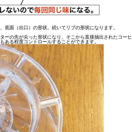
、底面（出口）の形状。続いてリブの形状になります。
ターの先が尖った形状になり、そこから直接抽出されたコーヒ
もある程度コントロールすることができます。