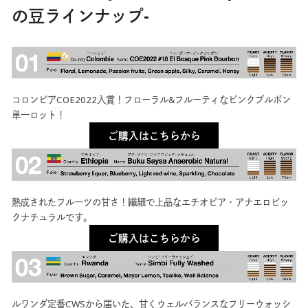
の豆ラインナップ-
コロンビアCOE2022入賞！フローラル&フルーティなピンクブルボン
単一ロット！
ご購入はこちらから
熟成されたフルーツの甘さ！繊細で上品なエチオピア・アナエロビッ
クナチュラルです。
ご購入はこちらから
ルワンダ定番CWSから届いた、甘くウェルバランスなフリーウォッシ