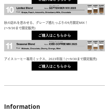
秋の訪れを思わせる、グレープ感たっぷりの9月限定MIX！
(〜9/30まで限定販売)
ご購入はこちらから
アイスコーヒー専用ミックス、2023年版！(〜9/30まで限定販売)
ご購入はこちらから
Information