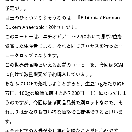
予定です。
目玉のひとつになりそうなのは、『Ethiopia / Kenean
Dukem Anaerobic 120hrs』です。
このコーヒーは、エチオピアCOE’22において見事2位を
受賞した生産者による、それと同じプロセスを行ったニ
ュークロップになります。
この世界最高峰といえる品質のコーヒーを、今回はSCAJ
に向けて数量限定で予約購入しています。
ちなみにCOEで落札しようとすると、生豆1kgあたり約6
万円、100gの原価に直すと約7,200円（！）になってしま
うのですが、今回はほぼ同品品質で別ロットなので、そ
れよりはかなりお買い得な価格でご提供できると思いま
す。
エチオピアの入港が少し遅れ気味なことだけ心配です