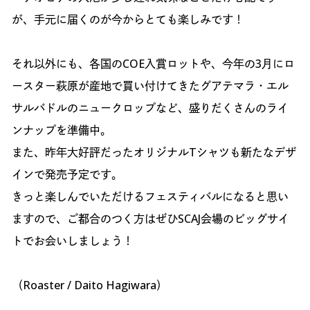
が、手元に届くのが今からとても楽しみです！
それ以外にも、各国のCOE入賞ロットや、今年の3月にロ
ースター萩原が産地で買い付けてきたグアテマラ・エル
サルバドルのニュークロップなど、盛りだくさんのライ
ンナップを準備中。
また、昨年大好評だったオリジナルTシャツも新たなデザ
インで発売予定です。
きっと楽しんでいただけるフェスティバルになると思い
ますので、ご都合のつく方はぜひSCAJ会場のビッグサイ
トでお会いしましょう！
（Roaster / Daito Hagiwara）