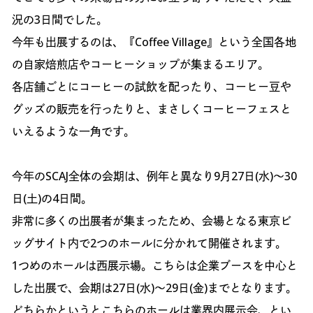
況の3日間でした。
今年も出展するのは、『Coffee Village』という全国各地
の自家焙煎店やコーヒーショップが集まるエリア。
各店舗ごとにコーヒーの試飲を配ったり、コーヒー豆や
グッズの販売を行ったりと、まさしくコーヒーフェスと
いえるような一角です。
今年のSCAJ全体の会期は、例年と異なり9月27日(水)〜30
日(土)の4日間。
非常に多くの出展者が集まったため、会場となる東京ビ
ッグサイト内で2つのホールに分かれて開催されます。
1つめのホールは西展示場。こちらは企業ブースを中心と
した出展で、会期は27日(水)〜29日(金)までとなります。
どちらかというとこちらのホールは業界内展示会、とい