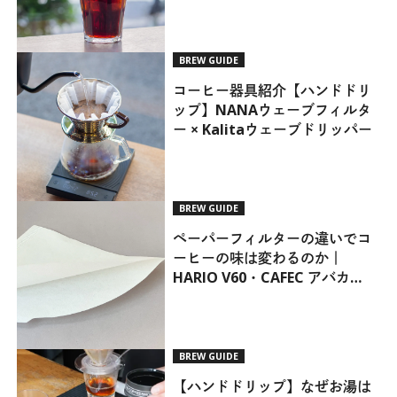
BREW GUIDE
コーヒー器具紹介【ハンドドリ
ップ】NANAウェーブフィルタ
ー × Kalitaウェーブドリッパー
BREW GUIDE
ペーパーフィルターの違いでコ
ーヒーの味は変わるのか｜
HARIO V60・CAFEC アバカ
Coffee Filterを比較
BREW GUIDE
【ハンドドリップ】なぜお湯は