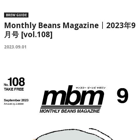
BREW GUIDE
Monthly Beans Magazine｜2023年9
月号 [vol.108]
2023.09.01