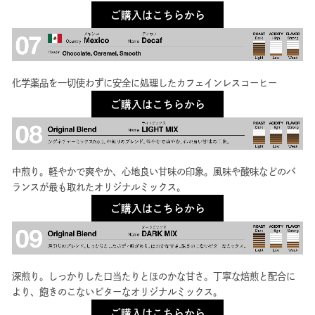
ご購入はこちらから
化学薬品を一切使わずに安全に処理したカフェインレスコーヒー
ご購入はこちらから
中煎り。軽やかで爽やか、心地良い甘味の印象。風味や酸味などのバ
ランスが最も取れたオリジナルミックス。
ご購入はこちらから
深煎り。しっかりした口当たりとほのかな甘さ。丁寧な焙煎と配合に
より、飽きのこないビターなオリジナルミックス。
ご購入はこちらから