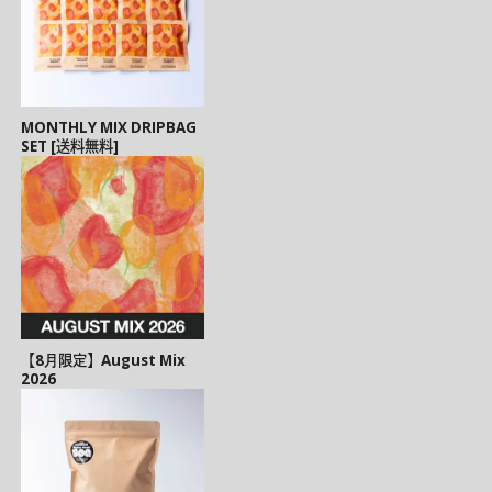
MONTHLY MIX DRIPBAG
SET [送料無料]
【8月限定】August Mix
2026