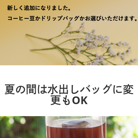
夏の間は水出しバッグに変
更もOK