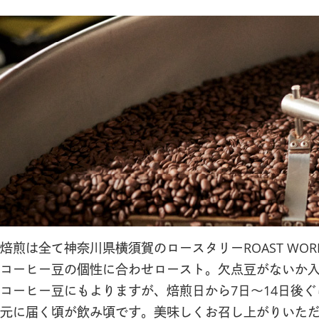
焙煎は全て神奈川県横須賀のロースタリーROAST WOR
コーヒー豆の個性に合わせロースト。欠点豆がないか
コーヒー豆にもよりますが、焙煎日から7日〜14日後
元に届く頃が飲み頃です。美味しくお召し上がりいただ