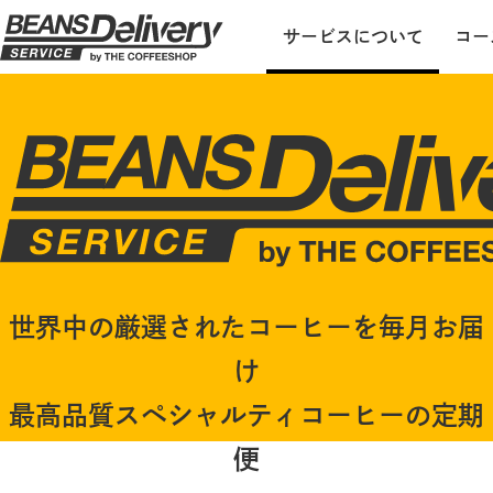
サービスについて
コー
世界中の厳選されたコーヒーを毎月お届
け
最高品質スペシャルティコーヒーの定期
便