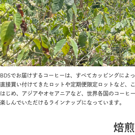
BDSでお届けするコーヒーは、すべてカッピングによ
直接買い付けてきたロットや定期便限定ロットなど、
はじめ、アジアやオセアニアなど、世界各国のコーヒ
楽しんでいただけるラインナップになっています。
焙煎