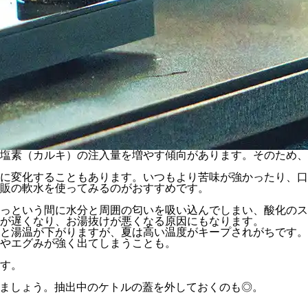
に塩素（カルキ）の注入量を増やす傾向があります。そのため、
に変化することもあります。いつもより苦味が強かったり、口
販の軟水を使ってみるのがおすすめです。
っという間に水分と周囲の匂いを吸い込んでしまい、酸化のス
が遅くなり、お湯抜けが悪くなる原因にもなります。
と湯温が下がりますが、夏は高い温度がキープされがちです。
やエグみが強く出てしまうことも。
す。
みましょう。抽出中のケトルの蓋を外しておくのも◎。