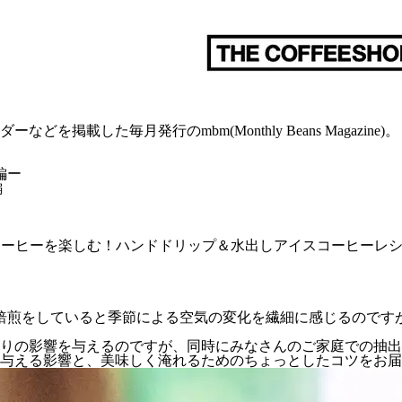
載した毎月発行のmbm(Monthly Beans Magazine)。
編ー
編
のアイスコーヒーを楽しむ！ハンドドリップ＆水出しアイスコーヒーレ
焙煎をしていると季節による空気の変化を繊細に感じるのです
なりの影響を与えるのですが、同時にみなさんのご家庭での抽
与える影響と、美味しく淹れるためのちょっとしたコツをお届