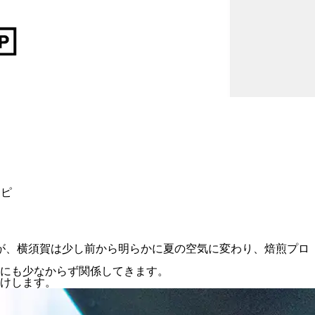
シピ
が、横須賀は少し前から明らかに夏の空気に変わり、焙煎プロ
出にも少なからず関係してきます。
けします。