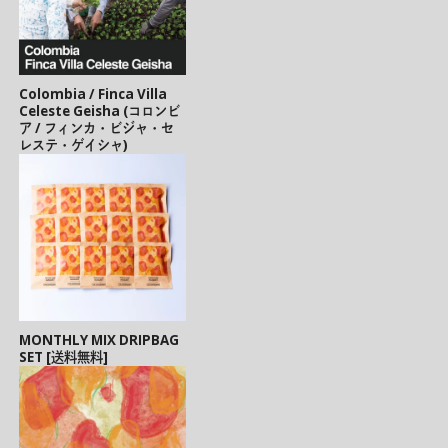
Colombia / Finca Villa
Celeste Geisha (コロンビ
ア / フィンカ・ビジャ・セ
レステ・ゲイシャ)
MONTHLY MIX DRIPBAG
SET [送料無料]