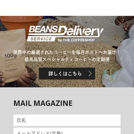
世界中の厳選されたコーヒーを毎月ポストへお届け！
最高品質スペシャルティコーヒーの定期便
詳しくはこちら
MAIL MAGAZINE