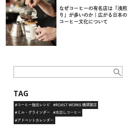
なぜコーヒーの有名店は「浅煎
り」が多いのか｜広がる日本の
コーヒー文化について
TAG
#コーヒー抽出レシピ
#ROAST WORKS 横須賀店
#ミル・グラインダー
#水出しコーヒー
#アドベントカレンダー