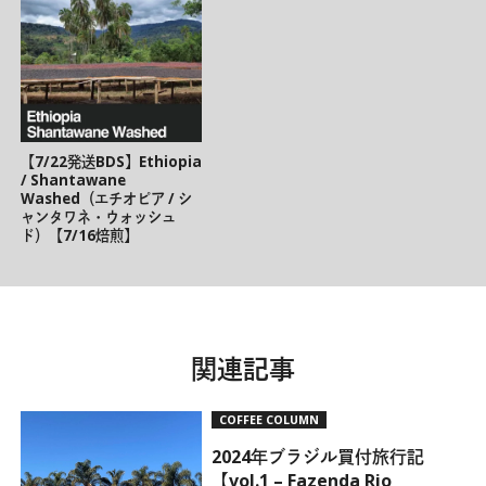
【7/22発送BDS】Ethiopia
/ Shantawane
Washed（エチオピア / シ
ャンタワネ・ウォッシュ
ド）【7/16焙煎】
関連記事
COFFEE COLUMN
2024年ブラジル買付旅行記
【vol.1 – Fazenda Rio