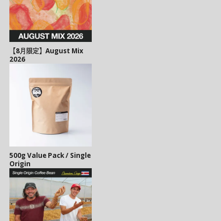
【8月限定】August Mix
2026
500g Value Pack / Single
Origin