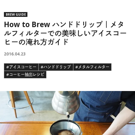
BREW GUIDE
How to Brew ハンドドリップ｜メタ
ルフィルターでの美味しいアイスコー
ヒーの淹れ方ガイド
2016.04.23
#アイスコーヒー
#ハンドドリップ
#メタルフィルター
#コーヒー抽出レシピ