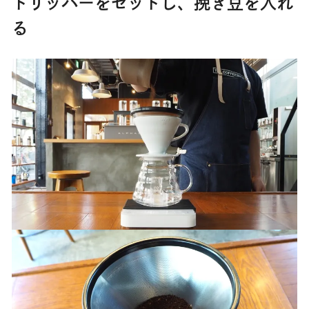
ドリッパーをセットし、挽き豆を入れ
る