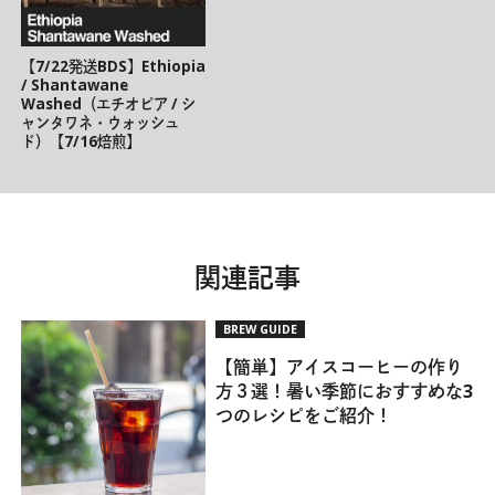
【7/22発送BDS】Ethiopia
/ Shantawane
Washed（エチオピア / シ
ャンタワネ・ウォッシュ
ド）【7/16焙煎】
関連記事
BREW GUIDE
【簡単】アイスコーヒーの作り
方３選！暑い季節におすすめな3
つのレシピをご紹介！