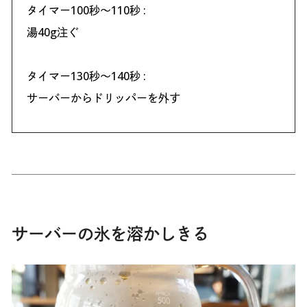
タイマー100秒〜110秒 :
湯40g注ぐ
タイマー130秒〜140秒 :
サーバーからドリッパーを外す
サーバーの氷を溶かしきる