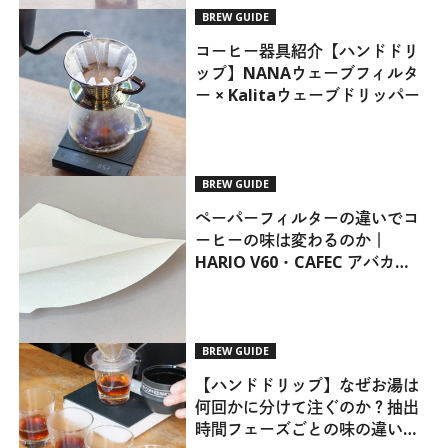
BREW GUIDE
コーヒー器具紹介【ハンドドリ
ップ】NANAウェーブフィルタ
ー × Kalitaウェーブドリッパー
BREW GUIDE
ペーパーフィルターの違いでコ
ーヒーの味は変わるのか｜
HARIO V60・CAFEC アバカ
Coffee Filterを比較
BREW GUIDE
【ハンドドリップ】なぜお湯は
何回かに分けて注ぐのか？抽出
時間フェーズごとの味の違いに