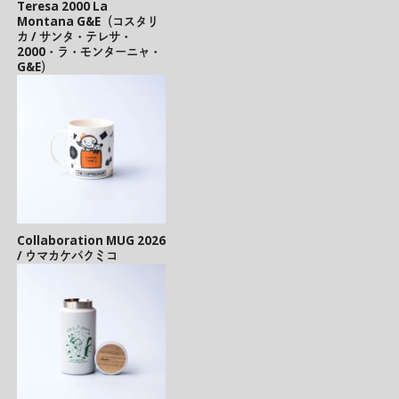
Teresa 2000 La
Montana G&E（コスタリ
カ / サンタ・テレサ・
2000・ラ・モンターニャ・
G&E）
Collaboration MUG 2026
/ ウマカケバクミコ