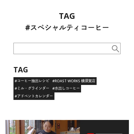
TAG
#スペシャルティコーヒー
TAG
#コーヒー抽出レシピ
#ROAST WORKS 横須賀店
#ミル・グラインダー
#水出しコーヒー
#アドベントカレンダー