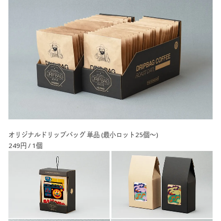
オリジナルドリップバッグ 単品 (最小ロット25個～)
249円 / 1個