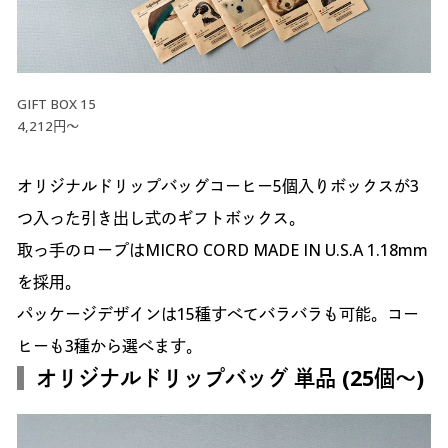
GIFT BOX 15
4,212円～
オリジナルドリップバッグコーヒー5個入りボックスが3
つ入った引き出し式のギフトボックス。
取っ手のロープはMICRO CORD MADE IN U.S.A 1.18mm
を採用。
パッケージデザインは15種すべてバラバラも可能。コー
ヒーも3種から選べます。
オリジナルドリップバッグ 単品 (25個～)