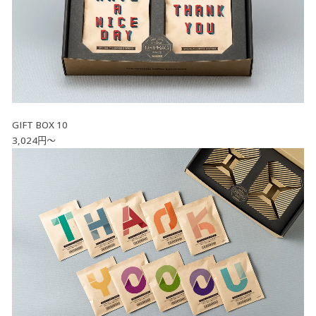
GIFT BOX 10
3,024円～