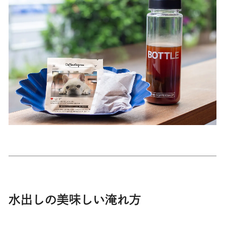
水出しの美味しい淹れ方