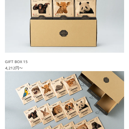
GIFT BOX 15
4,212円～