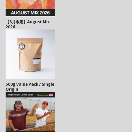
【8月限定】August Mix
2026
500g Value Pack / Single
Origin