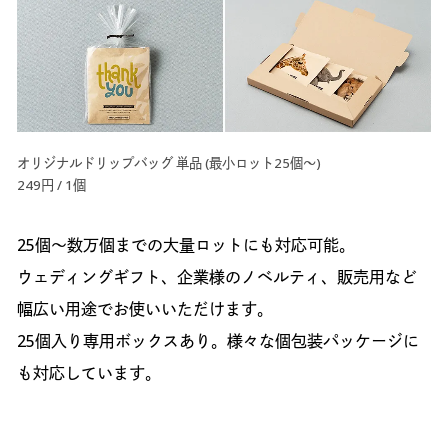
オリジナルドリップバッグ 単品 (最小ロット25個～)
249円 / 1個
25個～数万個までの大量ロットにも対応可能。
ウェディングギフト、企業様のノベルティ、販売用など
幅広い用途でお使いいただけます。
25個入り専用ボックスあり。様々な個包装パッケージに
も対応しています。