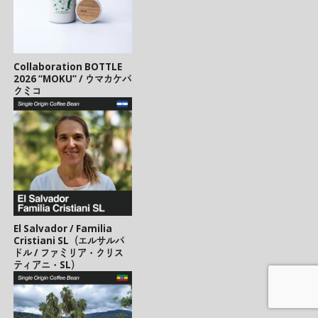
Collaboration BOTTLE
2026 “MOKU” / ウマカケバ
クミコ
El Salvador / Familia
Cristiani SL（エルサルバ
ドル / ファミリア・クリス
ティアニ・SL）