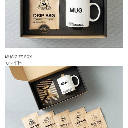
MUG GIFT BOX
3,672円～