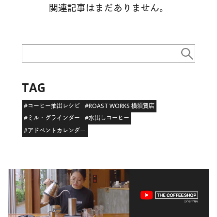
関連記事はまだありません。
TAG
#コーヒー抽出レシピ
#ROAST WORKS 横須賀店
#ミル・グラインダー
#水出しコーヒー
#アドベントカレンダー