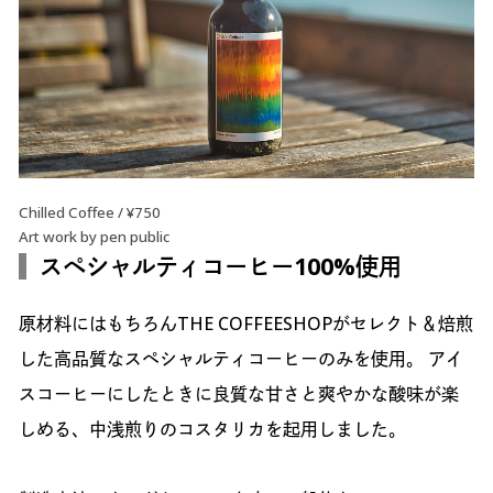
Chilled Coffee / ¥750
Art work by pen public
スペシャルティコーヒー100%使用
原材料にはもちろんTHE COFFEESHOPがセレクト＆焙煎
した高品質なスペシャルティコーヒーのみを使用。 アイ
スコーヒーにしたときに良質な甘さと爽やかな酸味が楽
しめる、中浅煎りのコスタリカを起用しました。