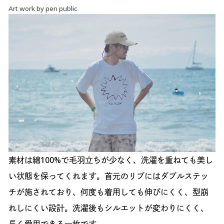
Art work by pen public
素材は綿100%で毛羽立ちが少なく、洗濯を重ねても美し
い状態を保ってくれます。首元のリブにはダブルステッ
チが施されており、何度も着用しても伸びにくく、型崩
れしにくい設計。洗濯後もシルエットが変わりにくく、
長く愛用できる一枚です。