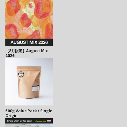
【8月限定】August Mix
2026
500g Value Pack / Single
Origin