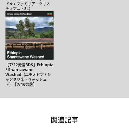
ドル / ファミリア・クリス
ティアニ・SL）
【7/22発送BDS】Ethiopia
/ Shantawane
Washed（エチオピア / シ
ャンタワネ・ウォッシュ
ド）【7/16焙煎】
関連記事