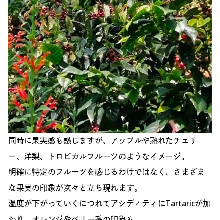
同時に果実感も感じますが、アップルや熟れたチェリ
ー、洋梨、トロピカルフルーツのようなイメージ。
明確に特定のフルーツを感じるわけではなく、さまざま
な果実の印象が次々と立ち現れます。
温度が下がっていくにつれてアシディティにTartaricが加
わり、オレンジやベリー系の印象も。