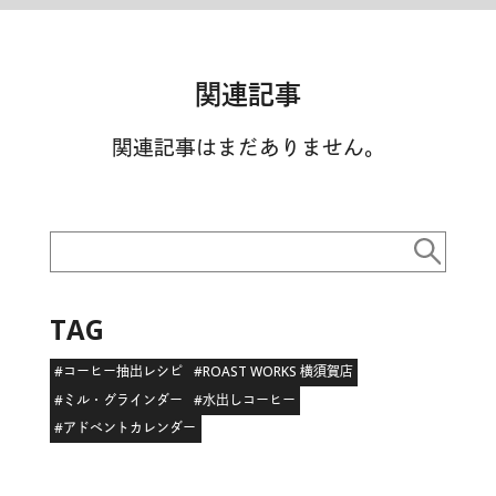
関連記事
関連記事はまだありません。
TAG
#コーヒー抽出レシピ
#ROAST WORKS 横須賀店
#ミル・グラインダー
#水出しコーヒー
#アドベントカレンダー