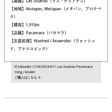
【農園】Las Duanas（ラス・デュアナス）
【地域】Alotepec, Metapan（メタパン、アロテペ
ク）
【標高】1,910m
【品種】Pacamara（パカマラ）
【生産処理】Washed / Anaerobic（ウォッシュ
ド、アナエロビック）
El Salvador / COE2024 #11 Las Duanas Pacamara
100g / ¥2400
ご購入はこちら ≫