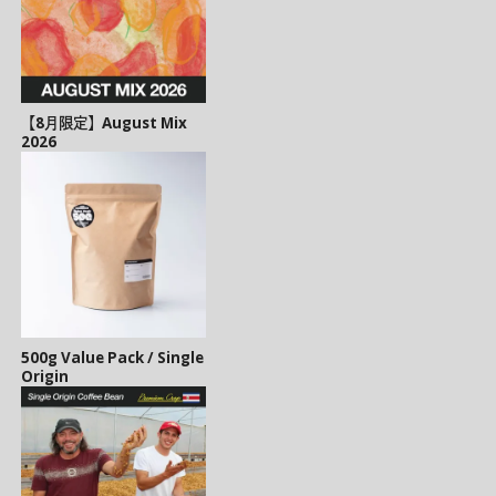
【8月限定】August Mix
2026
500g Value Pack / Single
Origin