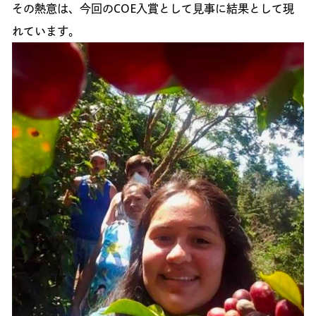
その熱意は、今回のCOE入賞として見事に結果として現
れています。