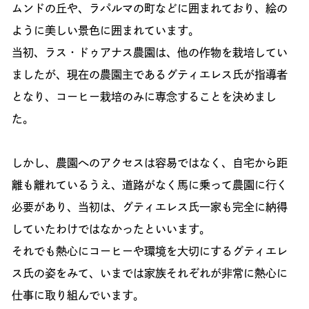
ムンドの丘や、ラパルマの町などに囲まれており、絵の
ように美しい景色に囲まれています。
当初、ラス・ドゥアナス農園は、他の作物を栽培してい
ましたが、現在の農園主であるグティエレス氏が指導者
となり、コーヒー栽培のみに専念することを決めまし
た。
しかし、農園へのアクセスは容易ではなく、自宅から距
離も離れているうえ、道路がなく馬に乗って農園に行く
必要があり、当初は、グティエレス氏一家も完全に納得
していたわけではなかったといいます。
それでも熱心にコーヒーや環境を大切にするグティエレ
ス氏の姿をみて、いまでは家族それぞれが非常に熱心に
仕事に取り組んでいます。