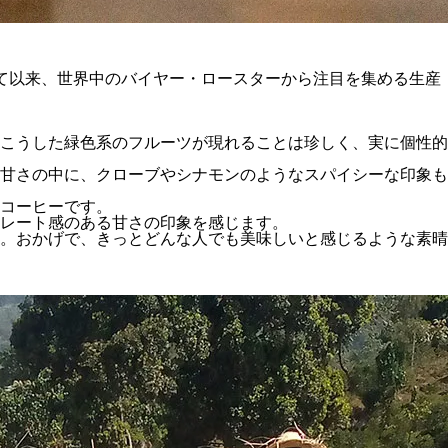
いて以来、世界中のバイヤー・ロースターから注目を集める生産
こうした緑色系のフルーツが現れることは珍しく、実に個性的
甘さの中に、クローブやシナモンのようなスパイシーな印象も
コーヒーです。
レート感のある甘さの印象を感じます。
。おかげで、きっとどんな人でも美味しいと感じるような素晴