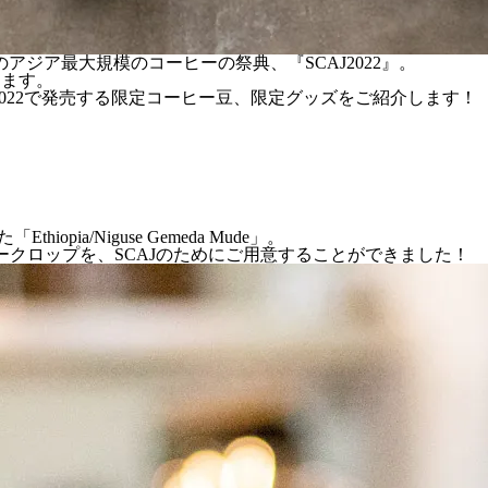
定のアジア最大規模のコーヒーの祭典、『SCAJ2022』。
します。
2022で発売する限定コーヒー豆、限定グッズをご紹介します！
pia/Niguse Gemeda Mude」。
ュークロップを、SCAJのためにご用意することができました！