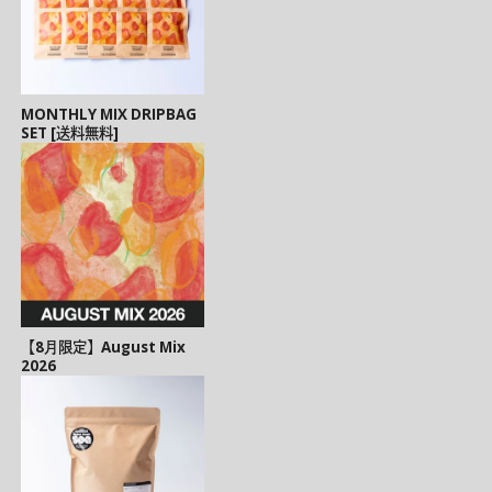
MONTHLY MIX DRIPBAG
SET [送料無料]
【8月限定】August Mix
2026