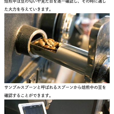
焙煎中は豆の匂いや見た目を逐一確認し、その時に適し
た火力を与えていきます。
サンプルスプーンと呼ばれるスプーンから焙煎中の豆を
確認することができます。