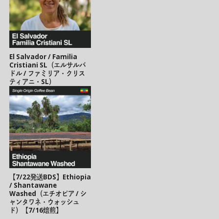
El Salvador / Familia
Cristiani SL（エルサルバ
ドル / ファミリア・クリス
ティアニ・SL）
【7/22発送BDS】Ethiopia
/ Shantawane
Washed（エチオピア / シ
ャンタワネ・ウォッシュ
ド）【7/16焙煎】