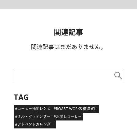
関連記事
関連記事はまだありません。
TAG
#コーヒー抽出レシピ
#ROAST WORKS 横須賀店
#ミル・グラインダー
#水出しコーヒー
#アドベントカレンダー