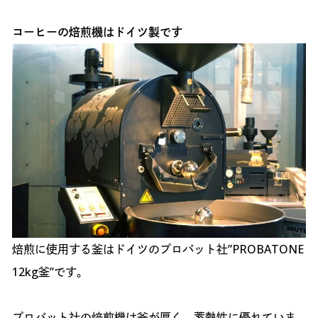
コーヒーの焙煎機はドイツ製です
焙煎に使用する釜はドイツのプロバット社”PROBATONE
12kg釜”です。
プロバット社の焙煎機は釜が厚く、蓄熱性に優れていま