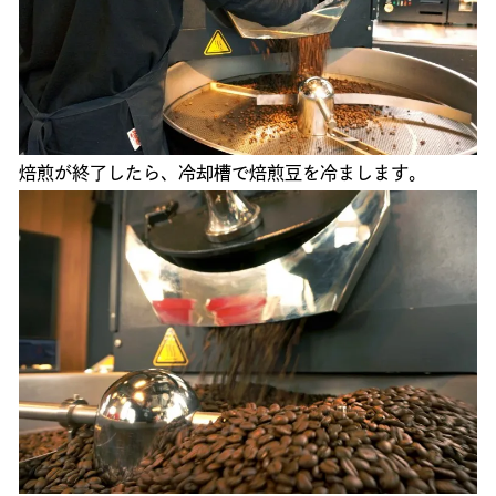
焙煎が終了したら、冷却槽で焙煎豆を冷まします。