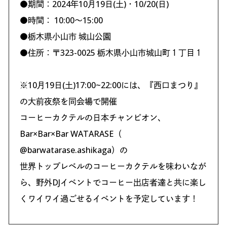
●期間：2024年10月19日(土)・10/20(日)
●時間： 10:00〜15:00
●栃木県小山市 城山公園
●住所：〒323-0025 栃木県小山市城山町１丁目１
※10月19日(土)17:00~22:00には、『西口まつり』
の大前夜祭を同会場で開催
コーヒーカクテルの日本チャンピオン、
Bar×Bar×Bar WATARASE（
@barwatarase.ashikaga）の
世界トップレベルのコーヒーカクテルを味わいなが
ら、野外DJイベントでコーヒー出店者達と共に楽し
くワイワイ過ごせるイベントを予定しています！