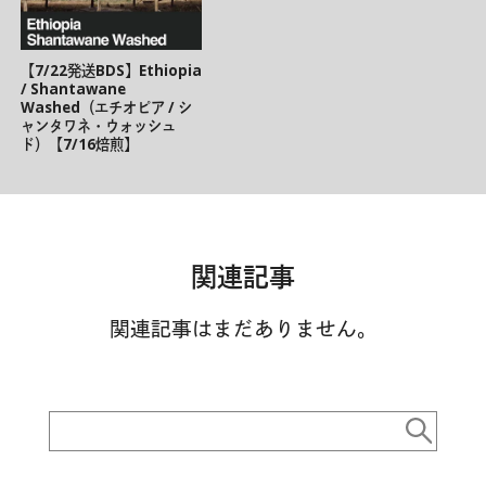
【7/22発送BDS】Ethiopia
/ Shantawane
Washed（エチオピア / シ
ャンタワネ・ウォッシュ
ド）【7/16焙煎】
関連記事
関連記事はまだありません。