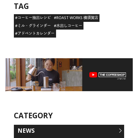
TAG
#コーヒー抽出レシピ
#ROAST WORKS 横須賀店
#ミル・グラインダー
#水出しコーヒー
#アドベントカレンダー
CATEGORY
NEWS