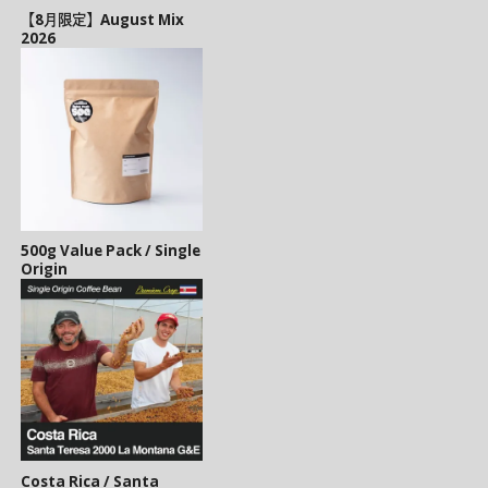
【8月限定】August Mix
2026
500g Value Pack / Single
Origin
Costa Rica / Santa