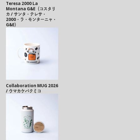
Teresa 2000 La
Montana G&E（コスタリ
カ / サンタ・テレサ・
2000・ラ・モンターニャ・
G&E）
Collaboration MUG 2026
/ ウマカケバクミコ