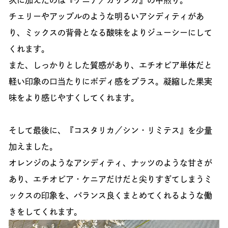
次に加えたのは『ケニア／カリンガ』の中煎り。
チェリーやアップルのような明るいアシディティがあ
り、ミックスの背骨となる酸味をよりジューシーにして
くれます。
また、しっかりとした質感があり、エチオピア単体だと
軽い印象の口当たりにボディ感をプラス。凝縮した果実
味をより感じやすくしてくれます。
そして最後に、『コスタリカ／シン・リミテス』を少量
加えました。
オレンジのようなアシディティ、ナッツのような甘さが
あり、エチオピア・ケニアだけだと尖りすぎてしまうミ
ックスの印象を、バランス良くまとめてくれるような働
きをしてくれます。