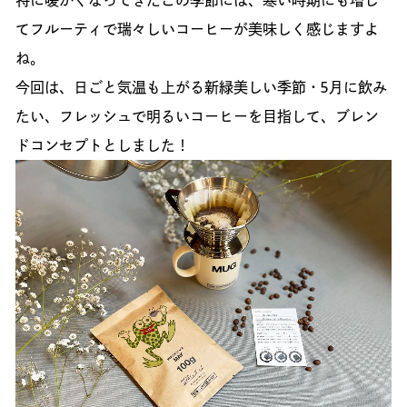
てフルーティで瑞々しいコーヒーが美味しく感じますよ
ね。
今回は、日ごと気温も上がる新緑美しい季節・5月に飲み
たい、フレッシュで明るいコーヒーを目指して、ブレン
ドコンセプトとしました！