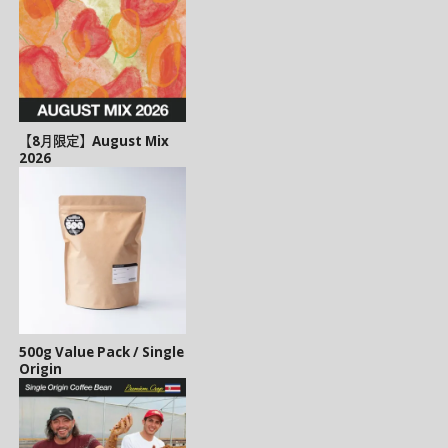
【8月限定】August Mix
2026
500g Value Pack / Single
Origin