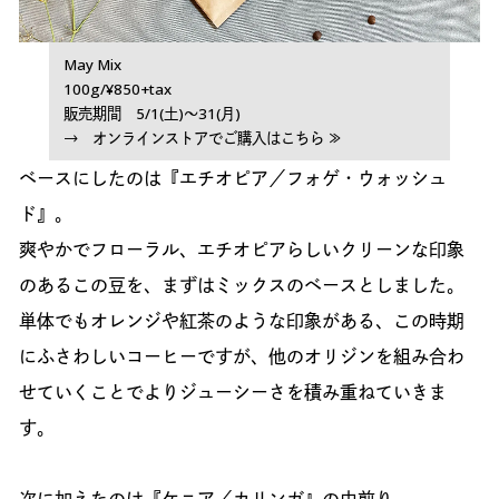
May Mix
100g/¥850+tax
販売期間 5/1(土)〜31(月)
→ オンラインストアでご購入はこちら ≫
ベースにしたのは『エチオピア／フォゲ・ウォッシュ
ド』。
爽やかでフローラル、エチオピアらしいクリーンな印象
のあるこの豆を、まずはミックスのベースとしました。
単体でもオレンジや紅茶のような印象がある、この時期
にふさわしいコーヒーですが、他のオリジンを組み合わ
せていくことでよりジューシーさを積み重ねていきま
す。