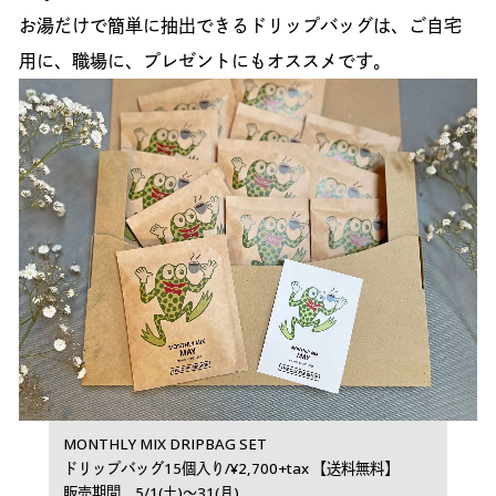
お湯だけで簡単に抽出できるドリップバッグは、ご自宅
用に、職場に、プレゼントにもオススメです。
MONTHLY MIX DRIPBAG SET
ドリップバッグ15個入り/¥2,700+tax 【送料無料】
販売期間 5/1(土)〜31(月)