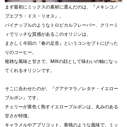
まず最初にミックスの素材に選んだのは、『メキシコ／
プエブラ・ドス・リオス』。
パイナップルのようなトロピカルフレーバー、クリーミ
ィでリッチな質感があるこのオリジンは、
まさしく今回の『春の足音』というコンセプトにぴった
りのコーヒー。
複雑な風味と甘さで、MIXの顔として味わいの軸になっ
てくれるオリジンです。
そこに合わせたのが、『グアテマラ／レタナ・イエロー
ブルボン』です。
チェリーが黄色く熟すイエローブルボンは、丸みのある
甘さが特徴。
キャラメルやアプリコット、黄桃のような風味で、ミッ