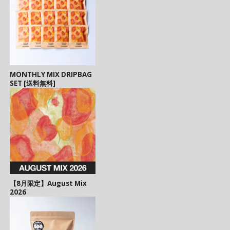
MONTHLY MIX DRIPBAG
SET [送料無料]
【8月限定】August Mix
2026