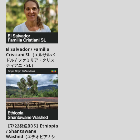
El Salvador / Familia
Cristiani SL（エルサルバ
ドル / ファミリア・クリス
ティアニ・SL）
【7/22発送BDS】Ethiopia
/ Shantawane
Washed（エチオピア / シ