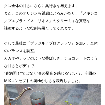
クス全体の甘さにさらに奥行きを与えます。
また、このオリジンも質感にとろみがあり、『メキシコ
／プエブラ・ドス・リオス』のクリーミィな質感を
補強するような役割も果たしてくれます。
そして最後に『ブラジル／プログレッソ』を加え、全体
のバランスを調整。
カカオやナッツのような香ばしさ、チョコレートのよう
な甘さとボディで、
”春満開！”ではなく”春の足音を感じる”という、今回の
MIXコンセプトの奥ゆかしさを表現しました。