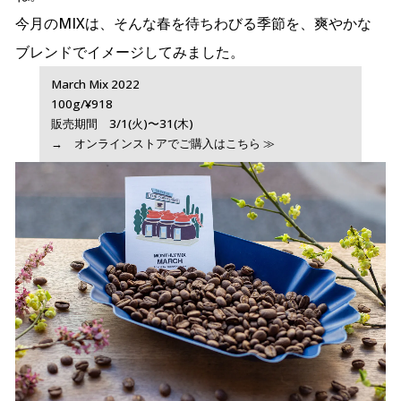
今月のMIXは、そんな春を待ちわびる季節を、爽やかな
ブレンドでイメージしてみました。
March Mix 2022
100g/¥918
販売期間 3/1(火)〜31(木)
→ オンラインストアでご購入はこちら ≫