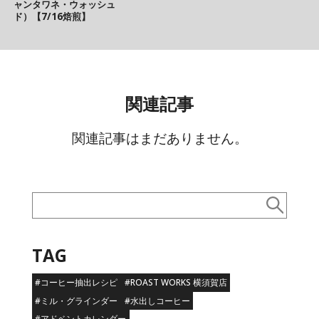
ャンタワネ・ウォッシュ
ド）【7/16焙煎】
関連記事
関連記事はまだありません。
TAG
#コーヒー抽出レシピ
#ROAST WORKS 横須賀店
#ミル・グラインダー
#水出しコーヒー
#アドベントカレンダー