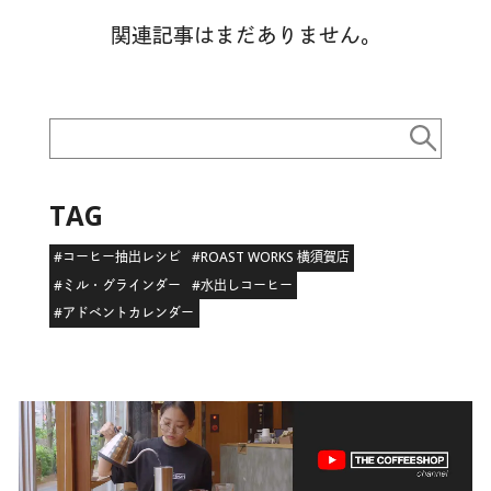
関連記事はまだありません。
TAG
#コーヒー抽出レシピ
#ROAST WORKS 横須賀店
#ミル・グラインダー
#水出しコーヒー
#アドベントカレンダー