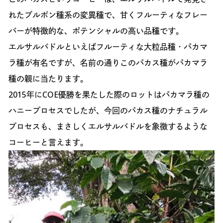
れたブルボン種系の変異種で、甘くフルーティなフレー
バーが特徴的な、ポテンシャルの高い品種です。
エルサルバドルといえばフルーティな大粒品種・パカマ
ラ種が有名ですが、名前の通りこのパカス種がパカマラ
種の親に当たります。
2015年にCOE優勝を果たした際のロットはパカマラ種の
ハニープロセスでしたが、今回のパカス種のナチュラル
プロセスも、まさしくエルサルバドルを象徴するような
コーヒーと言えます。