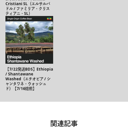
Cristiani SL（エルサルバ
ドル / ファミリア・クリス
ティアニ・SL）
【7/22発送BDS】Ethiopia
/ Shantawane
Washed（エチオピア / シ
ャンタワネ・ウォッシュ
ド）【7/16焙煎】
関連記事