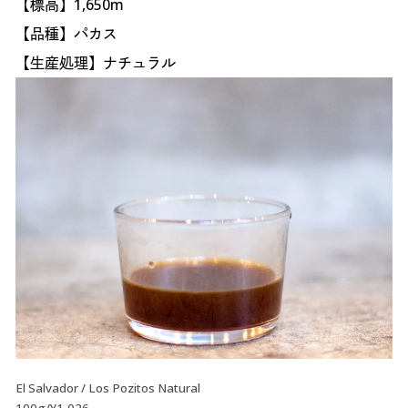
【標高】1,650m
【品種】パカス
【生産処理】ナチュラル
El Salvador / Los Pozitos Natural
100g/¥1,026