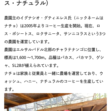
ス・ナチュラル）
農園主のイグナシオ・グティエレス氏（ニックネームは
ナチョ）は2005年よりコーヒー生産を開始。現在、ロ
ス・ポシートス、ロクサニータ、サンニコラスという3つ
の農園を運営しています。
農園はエルサルバドル北部のチャラテナンゴに位置し、
標高は1,600 ～1,700m。品種はパカス、パカマラ、ゲシ
ャ、SL28が植えられています。
ナチョは家族と従業員と一緒に農場を運営しており、ウ
ォッシュ、ハニー、ナチュラルのコーヒーを生産してい
ます。