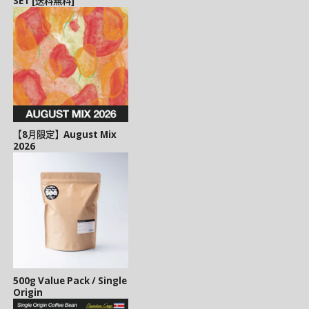
SET [送料無料]
【8月限定】August Mix
2026
500g Value Pack / Single
Origin