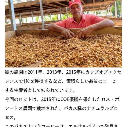
彼の農園は2011年、2013年、2015年にカップオブエクセ
レンスで1位を獲得するなど、素晴らしい品質のコーヒー
する生産者として知られています。
今回のロットは、2015年にCOE優勝を果たしたロス・ポ
シートス農園で栽培された、パカス種のナチュラルプロ
セス。
このパカスというコーヒーは、エルサルバドルで発見さ