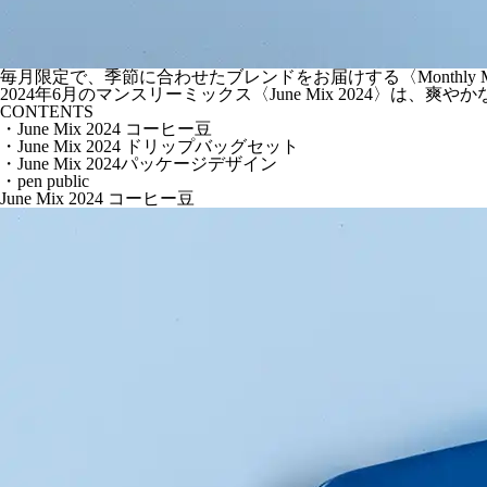
毎月限定で、季節に合わせたブレンドをお届けする〈Monthly M
2024年6月のマンスリーミックス〈June Mix 2024〉
CONTENTS
・June Mix 2024 コーヒー豆
・June Mix 2024 ドリップバッグセット
・June Mix 2024パッケージデザイン
・pen public
June Mix 2024 コーヒー豆