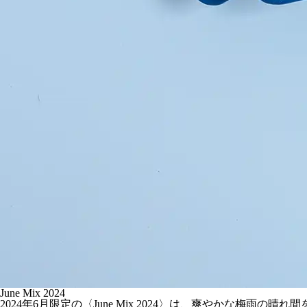
June Mix 2024
2024年6月限定の〈June Mix 2024〉は、爽やかな梅雨