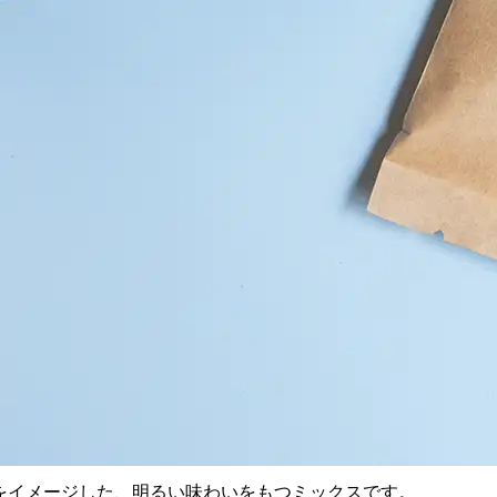
の晴れ間をイメージした、明るい味わいをもつミックスです。