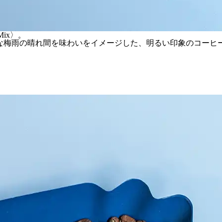
ix〉。
は、爽やかな梅雨の晴れ間を味わいをイメージした、明るい印象のコーヒ