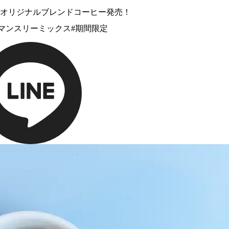
オリジナルブレンドコーヒー発売！
#マンスリーミックス
#期間限定