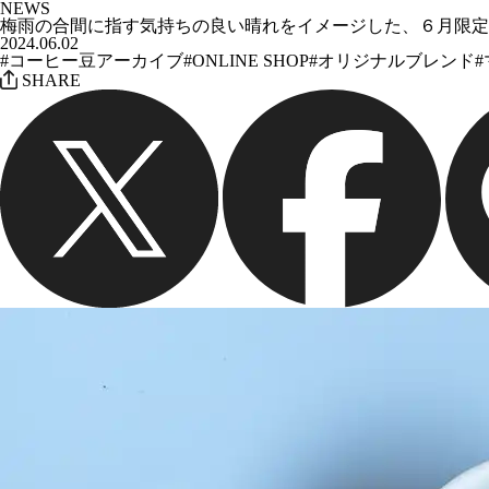
NEWS
梅雨の合間に指す気持ちの良い晴れをイメージした、６月限定
2024.06.02
#コーヒー豆アーカイブ
#ONLINE SHOP
#オリジナルブレンド
SHARE