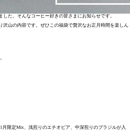
なりました。そんなコーヒー好きの皆さまにお知らせです。
も盛り沢山の内容です。ぜひこの福袋で贅沢なお正月時間を楽しん
。
1月限定Mix、浅煎りのエチオピア、中深煎りのブラジルが入