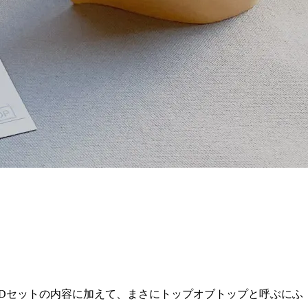
ARDセットの内容に加えて、まさにトップオブトップと呼ぶにふ