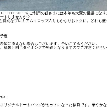
 COFFEESHOPをご利用の皆さまには本年も大変お世話に
タートしませんか？
た！今年も特別なプレミアムクロップ入りもかなりおトクに。どれ
け予定
希望に添えない場合もございます。予めご了承ください。
、福袋と同じタイミングで発送となりますのでご注意ください
け中！
、オリジナルトートバッグがセットになった福袋です。華やかな