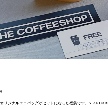
枚
、オリジナルエコバッグがセットになった福袋です。STAND