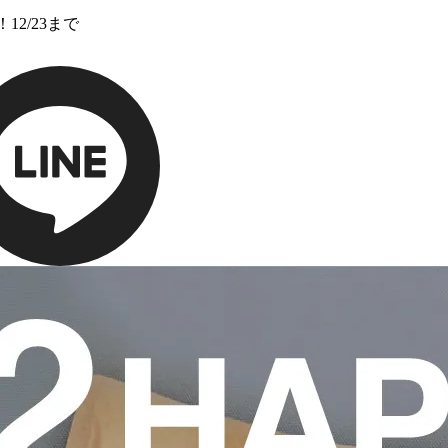
12/23まで