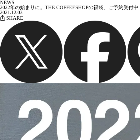
NEWS
2022年の始まりに。THE COFFEESHOPの福袋、ご予約受付中！
2021.12.03
SHARE