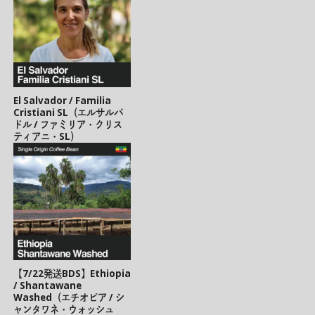
El Salvador / Familia
Cristiani SL（エルサルバ
ドル / ファミリア・クリス
ティアニ・SL）
【7/22発送BDS】Ethiopia
/ Shantawane
Washed（エチオピア / シ
ャンタワネ・ウォッシュ