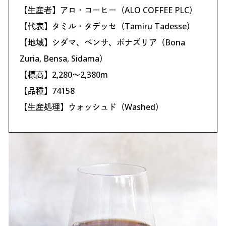
【生産者】アロ・コーヒー（ALO COFFEE PLC）
【代表】タミル・タデッセ（Tamiru Tadesse）
【地域】シダマ、ベンサ、ボナズリア（Bona
Zuria, Bensa, Sidama）
【標高】2,280〜2,380m
【品種】74158
【生産処理】ウォッシュド（Washed）