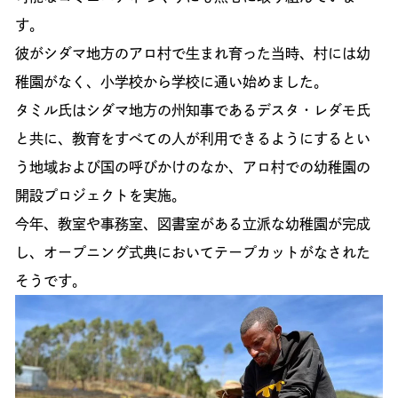
す。
彼がシダマ地方のアロ村で生まれ育った当時、村には幼
稚園がなく、小学校から学校に通い始めました。
タミル氏はシダマ地方の州知事であるデスタ・レダモ氏
と共に、教育をすべての人が利用できるようにするとい
う地域および国の呼びかけのなか、アロ村での幼稚園の
開設プロジェクトを実施。
今年、教室や事務室、図書室がある立派な幼稚園が完成
し、オープニング式典においてテープカットがなされた
そうです。