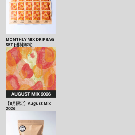
MONTHLY MIX DRIPBAG
SET [送料無料]
【8月限定】August Mix
2026