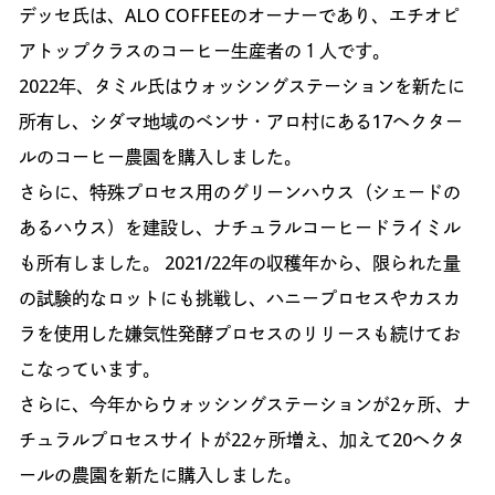
デッセ氏は、ALO COFFEEのオーナーであり、エチオピ
アトップクラスのコーヒー生産者の１人です。
2022年、タミル氏はウォッシングステーションを新たに
所有し、シダマ地域のベンサ・アロ村にある17ヘクター
ルのコーヒー農園を購入しました。
さらに、特殊プロセス用のグリーンハウス（シェードの
あるハウス）を建設し、ナチュラルコーヒードライミル
も所有しました。 2021/22年の収穫年から、限られた量
の試験的なロットにも挑戦し、ハニープロセスやカスカ
ラを使用した嫌気性発酵プロセスのリリースも続けてお
こなっています。
さらに、今年からウォッシングステーションが2ヶ所、ナ
チュラルプロセスサイトが22ヶ所増え、加えて20ヘクタ
ールの農園を新たに購入しました。