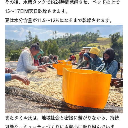
その後、水槽タンクで約24時間発酵させ、ベッドの上で
15〜17日間天日乾燥させます。
豆は水分含量が11.5〜12%になるまで乾燥させます。
またタミル氏は、地域社会と密接に繋がりながら、持続
可能なコミュニティづくりにも熱心に取り組んでいま