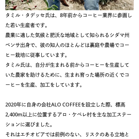
タミル・タデッセ氏は、8年前からコーヒー業界に参画し
た若い生産者です。
農業に適した気候と肥沃な地域として知られるシダマ州
ベンサ出身で、彼の知人のほとんどは裏庭や農場でコー
ヒー栽培に従事しています。
タミル氏は、自分が生まれる前からコーヒーを生産して
いた農家を助けるために、生まれ育った場所の近くでコ
ーヒーを生産、加工をしています。
2020年に自身の会社ALO COFFEEを設立した際、標高
2,400m以上に位置するアロ・ケベレ村を主な加工ステー
ションに選びました。
それはエチオピアでは前例のない、リスクのある立地と