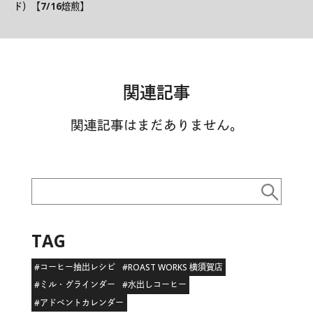
ド）【7/16焙煎】
関連記事
関連記事はまだありません。
TAG
#コーヒー抽出レシピ
#ROAST WORKS 横須賀店
#ミル・グラインダー
#水出しコーヒー
#アドベントカレンダー