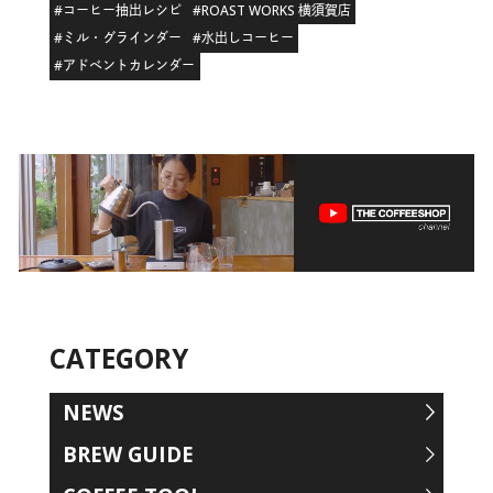
#コーヒー抽出レシピ
#ROAST WORKS 横須賀店
#ミル・グラインダー
#水出しコーヒー
#アドベントカレンダー
CATEGORY
NEWS
BREW GUIDE