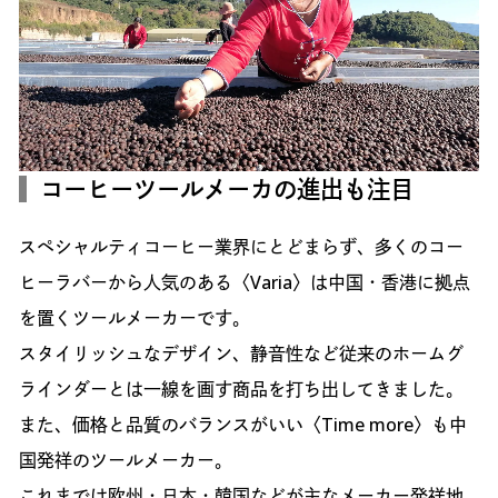
コーヒーツールメーカの進出も注目
スペシャルティコーヒー業界にとどまらず、多くのコー
ヒーラバーから人気のある〈Varia〉は中国・香港に拠点
を置くツールメーカーです。
スタイリッシュなデザイン、静音性など従来のホームグ
ラインダーとは一線を画す商品を打ち出してきました。
また、価格と品質のバランスがいい〈Time more〉も中
国発祥のツールメーカー。
これまでは欧州・日本・韓国などが主なメーカー発祥地