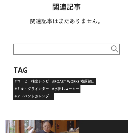
関連記事
関連記事はまだありません。
TAG
#コーヒー抽出レシピ
#ROAST WORKS 横須賀店
#ミル・グラインダー
#水出しコーヒー
#アドベントカレンダー