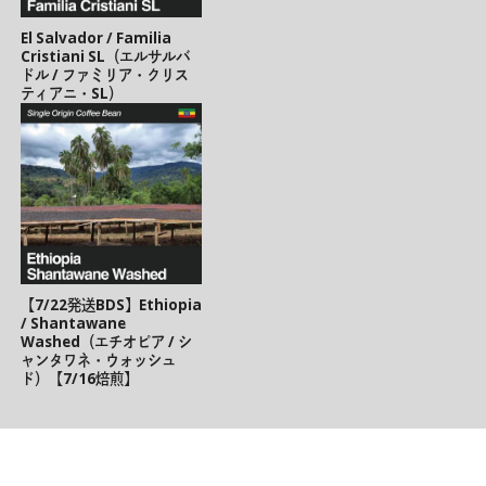
El Salvador / Familia
Cristiani SL（エルサルバ
ドル / ファミリア・クリス
ティアニ・SL）
【7/22発送BDS】Ethiopia
/ Shantawane
Washed（エチオピア / シ
ャンタワネ・ウォッシュ
ド）【7/16焙煎】