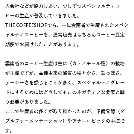
入会社などが協力しあい、少しずつスペシャルティコー
ヒーの生産が普及していきました。
THE COFFEESHOPでも、主に雲南省で生産されたスペシ
ャルティコーヒーを、通常販売はもちろんコーヒー豆定
期便でお届けしたことがあります。
雲南省のコーヒー生産は主に〈カティモール種〉の栽培
が主流ですが、品種由来の酸質の穏やかさ、鉄っぽさ、
アーシーさを感じることが多く、スペシャルティグレー
ドにするためにはどうしてもこのネガティブな要素と戦
う必要がありました。
ここで生産者の多くが取り掛かったのが、予備発酵（ダ
ブルファーメンテーション）やアナエロビックの手法で
す。