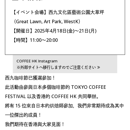
【イベント会場】西九文化區藝術公園大草坪
（Great Lawn, Art Park, WestK）
【開催日】2025年4月18日(金)～21日(月)
【時間】11:00〜20:00
COFFEE HK Instagram
※外部サイトへ移行しますのでご注意ください ≫
西九咖啡節已獲選參加！
此活動由參與日本多個咖啡節的 TOKYO COFFEE
FESTIVAL 以及香港的 COFFEE HK 共同舉辦。
將有 15 位來自日本的烘焙師參加，我們非常期待成為其中
一位傑出的成員！
我們期待在香港與大家見面！