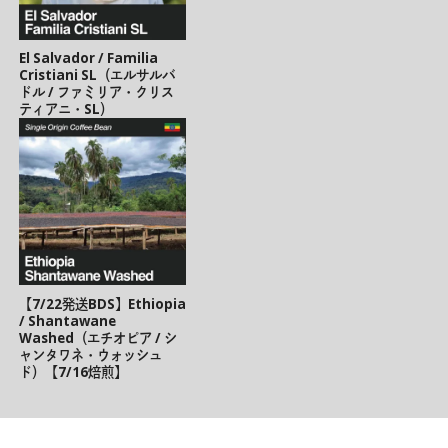
El Salvador / Familia
Cristiani SL（エルサルバ
ドル / ファミリア・クリス
ティアニ・SL）
【7/22発送BDS】Ethiopia
/ Shantawane
Washed（エチオピア / シ
ャンタワネ・ウォッシュ
ド）【7/16焙煎】