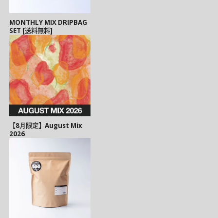
MONTHLY MIX DRIPBAG
SET [送料無料]
【8月限定】August Mix
2026