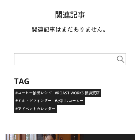
関連記事
関連記事はまだありません。
TAG
#コーヒー抽出レシピ
#ROAST WORKS 横須賀店
#ミル・グラインダー
#水出しコーヒー
#アドベントカレンダー