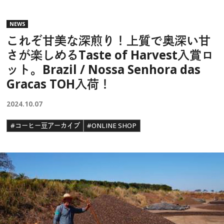
NEWS
これぞ甘美な深煎り！上質で奥深い甘
さが楽しめるTaste of Harvest入賞ロ
ット。Brazil / Nossa Senhora das
Gracas TOH入荷！
2024.10.07
#コーヒー豆アーカイブ
#ONLINE SHOP