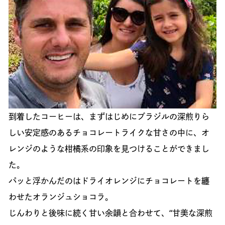
到着したコーヒーは、まずはじめにブラジルの深煎りら
しい安定感のあるチョコレートライクな甘さの中に、オ
レンジのような柑橘系の印象を見つけることができまし
た。
パッと浮かんだのはドライオレンジにチョコレートを纏
わせたオランジュショコラ。
じんわりと後味に続く甘い余韻と合わせて、“甘美な深煎