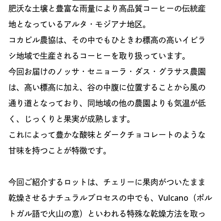
肥沃な土壌と豊富な雨量により高品質コーヒーの伝統産
地となっているアルタ・モジアナ地区。
コカピル農協は、その中でもひときわ標高の高いイビラ
シ地域で生産されるコーヒーを取り扱っています。
今回お届けのノッサ・セニョーラ・ダス・グラサス農園
は、高い標高に加え、谷の中腹に位置することから風の
通り道となっており、同地域の他の農園よりも気温が低
く、じっくりと果実が成熟します。
これによって豊かな酸味とダークチョコレートのような
甘味を持つことが特徴です。
今回ご紹介するロットは、チェリーに果肉がついたまま
乾燥させるナチュラルプロセスの中でも、Vulcano（ポル
トガル語で火山の意）といわれる特殊な乾燥方法を取っ