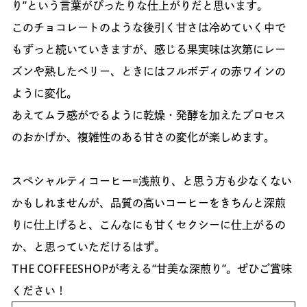
り”という言葉がぴったりな仕上がりだと思います。
このチョコレートのような後引く甘さは冷めていく中で
もずっと続いていきますが、感じる果実味は次第にレー
ズンや熟したベリー、ときにはフルボディの赤ワインの
ように変化。
あえてムラ感がでるように乾燥・発酵を加えたプロセス
のおかげか、複雑性のある甘さの変化が楽しめます。
スペシャルティコーヒー=浅煎り、と思う方も少なくない
かもしれませんが、品質の高いコーヒーをきちんと深煎
りに仕上げると、こんなにも甘くセクシーに仕上がるの
か、と思っていただけるはず。
THE COFFEESHOPが考える“甘美な深煎り”。ぜひご賞味
ください！