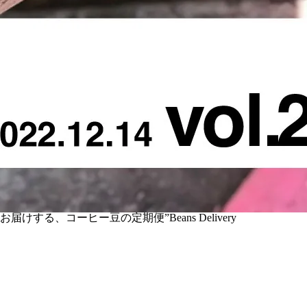
コーヒー豆の定期便”Beans Delivery