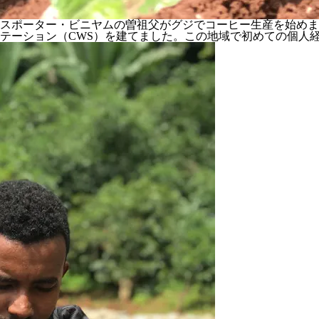
エクスポーター・ビニヤムの曽祖父がグジでコーヒー生産を始め
テーション（CWS）を建てました。この地域で初めての個人