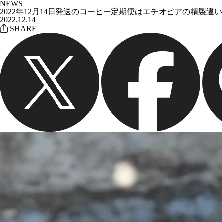
NEWS
2022年12月14日発送のコーヒー定期便はエチオピアの精製違い2種！BD
2022.12.14
SHARE