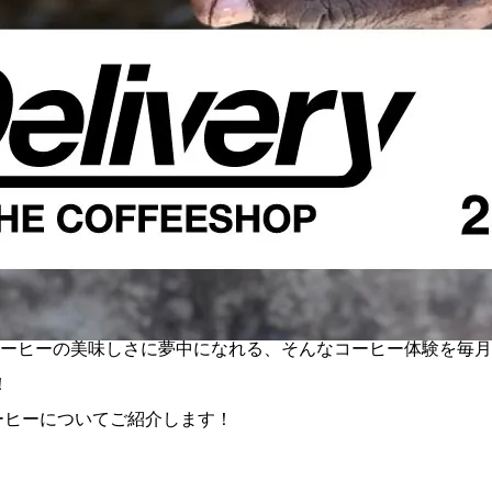
の美味しさに夢中になれる、そんなコーヒー体験を毎月お届けする、
！
りしたコーヒーについてご紹介します！