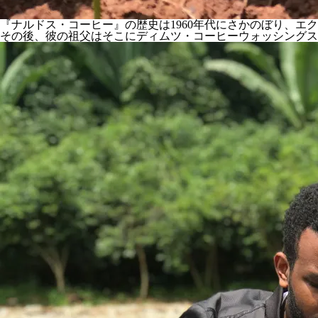
『ナルドス・コーヒー』の歴史は1960年代にさかのぼり、
その後、彼の祖父はそこにディムツ・コーヒーウォッシングス