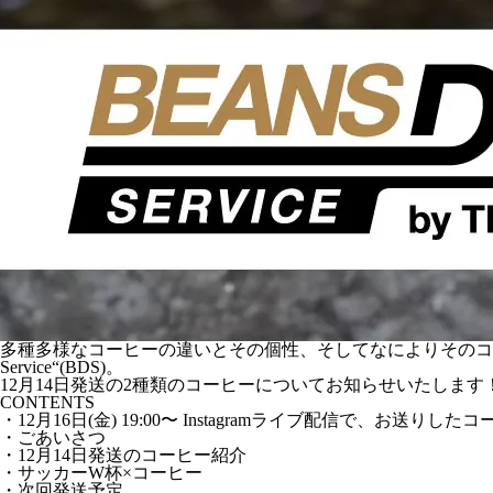
多種多様なコーヒーの違いとその個性、そしてなによりそのコーヒー
Service“(BDS)。
12月14日発送の2種類のコーヒーについてお知らせいたします
CONTENTS
・12月16日(金) 19:00〜 Instagramライブ配信で、お送
・ごあいさつ
・12月14日発送のコーヒー紹介
・サッカーW杯×コーヒー
・次回発送予定