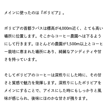
メインに使ったのは『ボリビア』。
ボリビアの首都ラパスは標高が4,000m近く、とても高い
場所に位置します。そこからコーヒー農園へは下るよう
にして行きます。ほとんどの農園が1,500m以上とコーヒ
ー栽培に恵まれた場所にあり、綺麗なアシディティや甘
さを持っています。
そしてボリビアのコーヒーは深煎りにした時に、その甘
さと質感で魅力を発揮します。深煎りにしたボリビアを
メインにすることで、アイスにした時にもしっかりと風
味が感じられ、後味にほのかな甘さが残ります。