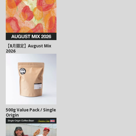
【8月限定】August Mix
2026
500g Value Pack / Single
Origin