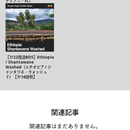
ティアニ・SL）
【7/22発送BDS】Ethiopia
/ Shantawane
Washed（エチオピア / シ
ャンタワネ・ウォッシュ
ド）【7/16焙煎】
関連記事
関連記事はまだありません。