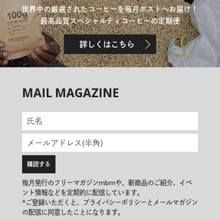
世界中の厳選されたコーヒーを毎月ポストへお届け！
最高品質スペシャルティコーヒーの定期便
詳しくはこちら
MAIL MAGAZINE
毎月発行のフリーマガジンmbmや、新商品のご紹介、イベ
ント情報などを定期的に配信しています。
*ご登録いただくと、プライバシーポリシーとメールマガジン
の配信に同意したことになります。