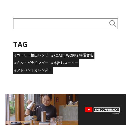
TAG
#コーヒー抽出レシピ
#ROAST WORKS 横須賀店
#ミル・グラインダー
#水出しコーヒー
#アドベントカレンダー