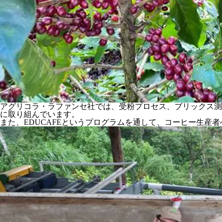
アグリコラ・ラファンセ社では、受粉プロセス、ブリックス測
に取り組んでいます。
また、EDUCAFEというプログラムを通して、コーヒー生産