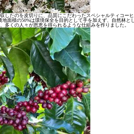
を買収したのを皮切りに、品質にこだわったスペシャルティコー
農地面積の50%は環境保全を目的として手を加えず、自然林と
し、多くの人々が恩恵を得られるような仕組みを作りました。