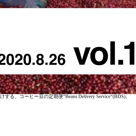
定期便”Beans Delivery Service“(BDS)。