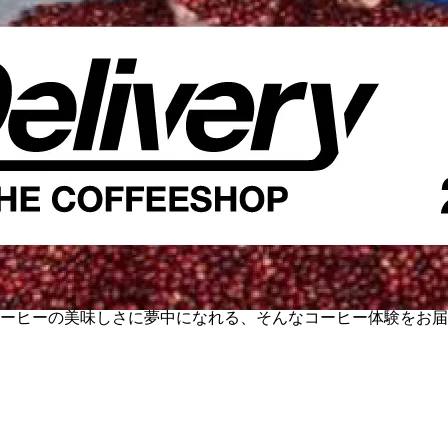
味しさに夢中になれる、そんなコーヒー体験をお届けする、コーヒー豆の