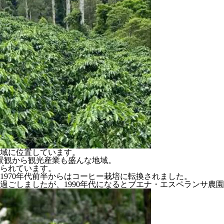
域に位置しています。
景観から観光産業も盛んな地域。
られています。
1970年代前半からはコーヒー栽培に転換されました。
を過ごしましたが、1990年代になるとブエナ・エスペランサ