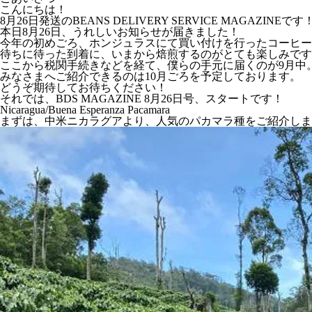
こんにちは！
8月26日発送のBEANS DELIVERY SERVICE MAGAZINEです
本日8月26日、うれしいお知らせが届きました！
今年の初めごろ、ホンジュラスにて買い付けを行ったコーヒー
待ちに待った到着に、いまから焙煎するのがとても楽しみです
ここから税関手続きなどを経て、僕らの手元に届くのが9月中
みなさまへご紹介できるのは10月ごろを予定しております。
どうぞ期待してお待ちください！
それでは、BDS MAGAZINE 8月26日号、スタートです！
Nicaragua/Buena Esperanza Pacamara
まずは、中米ニカラグアより、人気のパカマラ種をご紹介しま