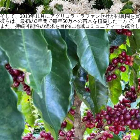
そして、2013年11月にアグリコラ・ラファンセ社が同農園
彼らは、最初の3年間で毎年50万本の苗木を植樹した一方で、
また、持続可能性の追求を目的に地域コミュニティーを統合