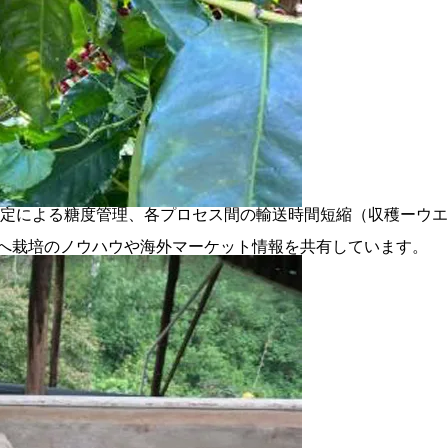
定による糖度管理、各プロセス間の輸送時間短縮（収穫ーウエ
者へ栽培のノウハウや海外マーケット情報を共有しています。