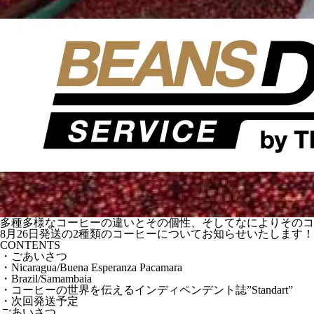
多種多様なコーヒーの違いとその個性、そしてなによりそのコーヒーの美
8月26日発送の2種類のコーヒーについてお知らせいたします！
CONTENTS
・ごあいさつ
・Nicaragua/Buena Esperanza Pacamara
・Brazil/Samambaia
・コーヒーの世界を伝えるインディペンデント誌”Standart”
・次回発送予定
ごあいさつ