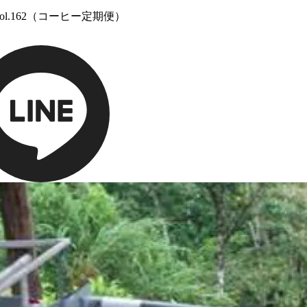
ol.162（コーヒー定期便）