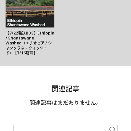
【7/22発送BDS】Ethiopia
/ Shantawane
Washed（エチオピア / シ
ャンタワネ・ウォッシュ
ド）【7/16焙煎】
関連記事
関連記事はまだありません。