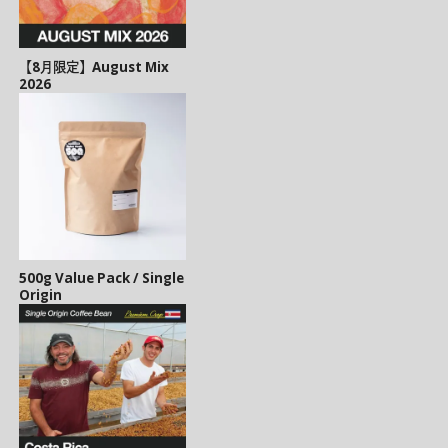
【8月限定】August Mix
2026
500g Value Pack / Single
Origin