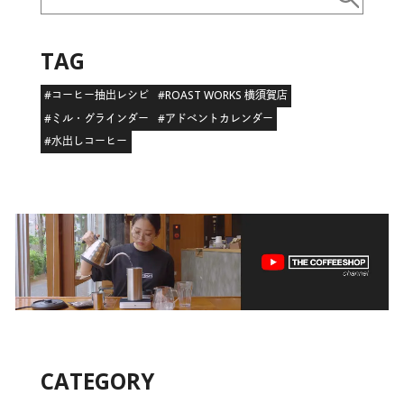
TAG
#コーヒー抽出レシピ
#ROAST WORKS 横須賀店
#ミル・グラインダー
#アドベントカレンダー
#水出しコーヒー
CATEGORY