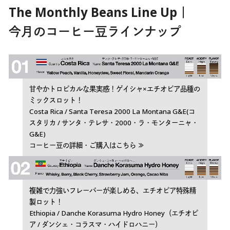
The Monthly Beans Line Up｜
今月のコーヒー豆ラインナップ
甘やかトロピカルな果実感！ゲイシャ×エチオピア品種の
ミックスロット！
Costa Rica / Santa Teresa 2000 La Montana G&E(コ
スタリカ / サンタ・テレサ・2000・ラ・モンターニャ・
G&E)
コーヒー豆の詳細・ご購入はこちら ≫
複雑で力強いフレーバーが楽しめる、エチオピア特殊精
製ロット！
Ethiopia / Danche Korasuma Hydro Honey（エチオピ
ア / ダンシェ・コラスマ・ハイドロハニー）