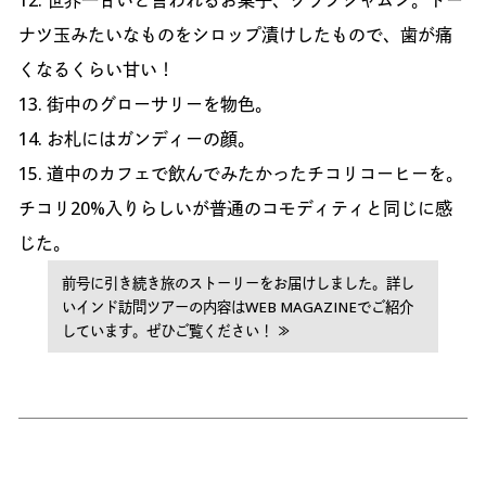
12. 世界一甘いと言われるお菓子、グラブジャムン。ドー
ナツ玉みたいなものをシロップ漬けしたもので、歯が痛
くなるくらい甘い！
13. 街中のグローサリーを物色。
14. お札にはガンディーの顔。
15. 道中のカフェで飲んでみたかったチコリコーヒーを。
チコリ20%入りらしいが普通のコモディティと同じに感
じた。
前号に引き続き旅のストーリーをお届けしました。詳し
いインド訪問ツアーの内容はWEB MAGAZINEでご紹介
しています。ぜひご覧ください！ ≫