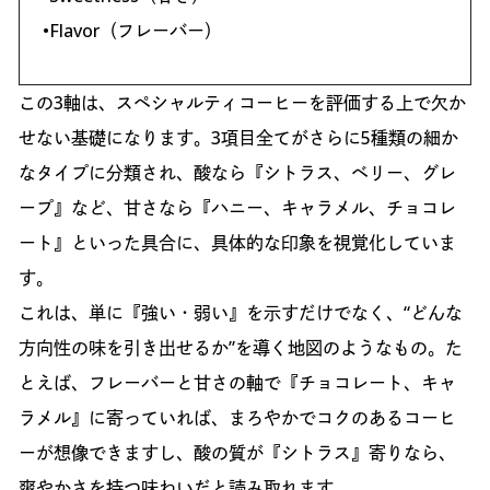
•Flavor（フレーバー）
この3軸は、スペシャルティコーヒーを評価する上で欠か
せない基礎になります。3項目全てがさらに5種類の細か
なタイプに分類され、酸なら『シトラス、ベリー、グレ
ープ』など、甘さなら『ハニー、キャラメル、チョコレ
ート』といった具合に、具体的な印象を視覚化していま
す。
これは、単に『強い・弱い』を示すだけでなく、“どんな
方向性の味を引き出せるか”を導く地図のようなもの。た
とえば、フレーバーと甘さの軸で『チョコレート、キャ
ラメル』に寄っていれば、まろやかでコクのあるコーヒ
ーが想像できますし、酸の質が『シトラス』寄りなら、
爽やかさを持つ味わいだと読み取れます。