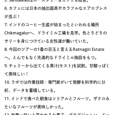
5. Sandalkadはロースタリー＆カフェも経営。
6. カフェには日本の抽出器具やカラフルなエアロプレス
が並ぶ！
7. インドのコーヒー生産が始まったといわれる場所
Chikmagalurへ、ドライミル工場を見学。色とりどりの
サリーを身につけている女性達が働いていた。
8. 今回のツアーの1番の目玉と言えるRatnagiri Estate
へ。とんでもなく先進的なドライミル施設をもつ。
9. チェリーから出てくる果汁(モスト)を試飲。甘酸っぱく
て美味しい！
10. ラボでは作業技師・専門家がいて発酵を科学的に分
析、データを蓄積している。
11. インドで食べた朝食はシリアルとフルーツ。ザクロみ
たいなフルーツが美味しかった。