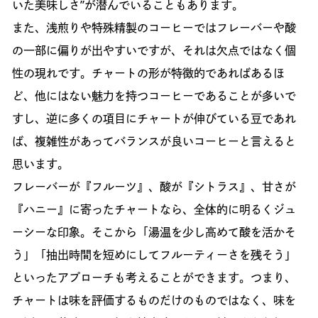
いた美味しさ”が潜んでいることもあります。
また、浅煎りや特殊精製のコーヒーではフレーバーや酸
の一部に偏りが出やすいですが、それは欠点ではなく個
性の現れです。チャートの形が特徴的であればあるほ
ど、他にはない魅力を持つコーヒーであることが多いで
すし、逆に多くの項目にチャートが伸びている豆であれ
ば、複雑性があってバランスが良いコーヒーと言えると
思います。
フレーバーが『フルーツ』、酸が『シトラス』、甘さが
『ハニー』に寄ったチャートなら、全体的に明るくジュ
ーシーな印象。そこから「湯温を少し高めて酸を活かそ
う」「抽出時間を短めにしてフルーティーさを残そう」
といったアプローチも考えることができます。つまり、
チャートは味を評価するものだけのものではなく、味を