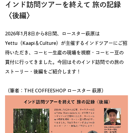
インド訪問ツアーを終えて 旅の記録
〈後編〉
2026年1月8日から8日間、ロースター萩原は
Yettu（Kaapi＆Culture）が主催するインドツアーにご招
待いただき、コーヒー生産の現場を視察・コーヒー豆の
買付に行ってきました。今回はそのインド訪問での旅の
ストーリー・後編をご紹介します！
（筆者：THE COFFEESHOP ロースター 萩原）