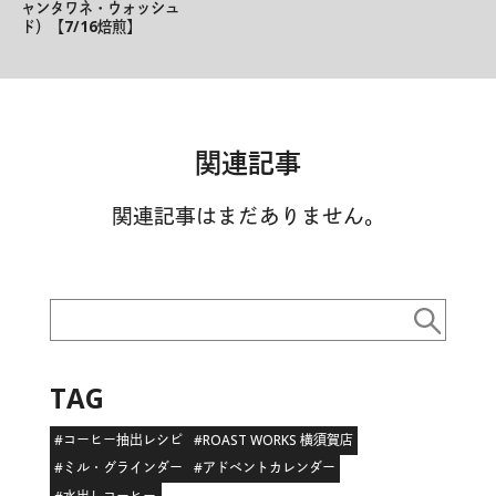
ャンタワネ・ウォッシュ
ド）【7/16焙煎】
関連記事
関連記事はまだありません。
TAG
#コーヒー抽出レシピ
#ROAST WORKS 横須賀店
#ミル・グラインダー
#アドベントカレンダー