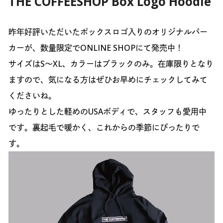
THE COFFEESHOP Box Logo Hoodie
昨年好評いただいたボックスロゴ入りのオリジナルパー
カーが、数量限定でONLINE SHOPにて発売中！
サイズはS〜XL、カラーはブラックのみ。在庫限りとなり
ますので、気になる方はぜひお早めにチェックしてみて
くださいね。
ゆったりとした軽めのUSAボディで、スタッフも愛用中
です。裏起毛で暖かく、これからの季節にぴったりで
す。