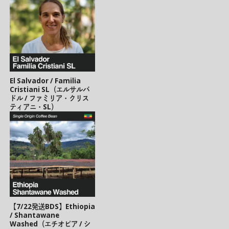
El Salvador / Familia
Cristiani SL（エルサルバ
ドル / ファミリア・クリス
ティアニ・SL）
【7/22発送BDS】Ethiopia
/ Shantawane
Washed（エチオピア / シ