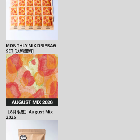
MONTHLY MIX DRIPBAG
SET [送料無料]
【8月限定】August Mix
2026