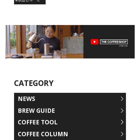
#水出しコーヒー
CATEGORY
NEWS
BREW GUIDE
COFFEE TOOL
COFFEE COLUMN