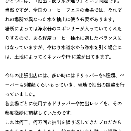
ひとつには、『抽出に使う水が違う』という問題です。
当然ですが、全国のコーヒーフェスの会場では、それぞ
れの場所で異なった水を抽出に使う必要があります。
場所によっては浄水器のスポンサーが入っていてくれた
りするので、ある程度コーヒー抽出に適したバランスに
はなっていますが、やはり水道水から浄水を引く場合に
は、土地によってミネラルやPhに差が出てきます。
今年の出張出店には、多い時にはドリッパーを5種類、ペ
ーパーも5種類くらいもっていき、現地で抽出の調整を行
っていました。
各会場ごとに使用するドリッパーや抽出レシピを、その
都度微妙に調整していたのです。
これは何千、何万回と抽出を繰り返してきたプロだから