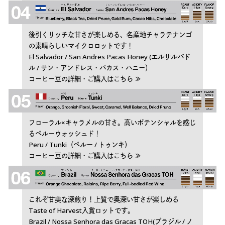
後引くリッチな甘さが楽しめる、名産地チャラテナンゴ
の素晴らしいマイクロロットです！
El Salvador / San Andres Pacas Honey (エルサルバド
ル / サン・アンドレス・パカス・ハニー）
コーヒー豆の詳細・ご購入はこちら ≫
フローラル×キャラメルの甘さ。高いポテンシャルを感じ
るペルーウォッシュド！
Peru / Tunki（ペルー / トゥンキ）
コーヒー豆の詳細・ご購入はこちら ≫
これぞ甘美な深煎り！上質で奥深い甘さが楽しめる
Taste of Harvest入賞ロットです。
Brazil / Nossa Senhora das Gracas TOH(ブラジル / ノ