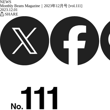
NEWS
Monthly Beans Magazine｜2023年12月号 [vol.111]
2023.12.01
SHARE