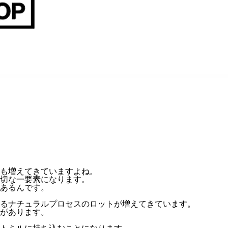
も増えてきていますよね。
切な一要素になります。
あるんです。
るナチュラルプロセスのロットが増えてきています。
があります。