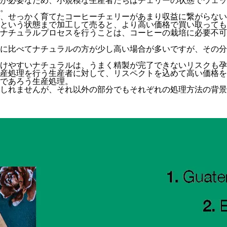
が必要なため、小規模な生産者たちはチェリーの状態でウェッ
。
、せっかく育てたコーヒーチェリーがあまり収益に繋がらない
という状態まで加工して売ると、より高い価格で買い取っても
ナチュラルプロセスを行うことは、コーヒーの栽培に必要不可
に比べてナチュラルの方が少し高い場合が多いですが、その分
けやすいナチュラルは、うまく精製が完了できないリスクも孕
産処理を行う生産者に対して、リスペクトを込めて高い価格を
であろう生産処理。
しれませんが、それ以外の部分でもそれぞれの処理方法の背景