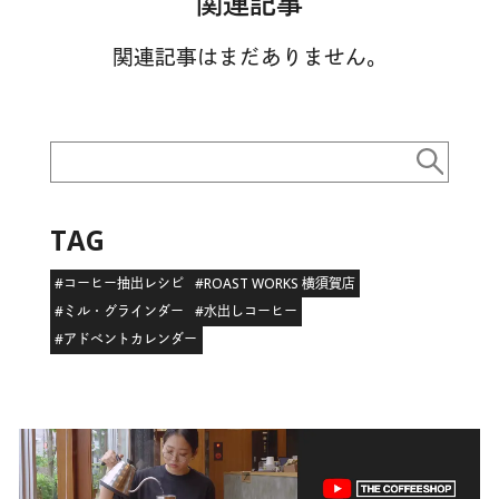
関連記事
関連記事はまだありません。
TAG
#コーヒー抽出レシピ
#ROAST WORKS 横須賀店
#ミル・グラインダー
#水出しコーヒー
#アドベントカレンダー