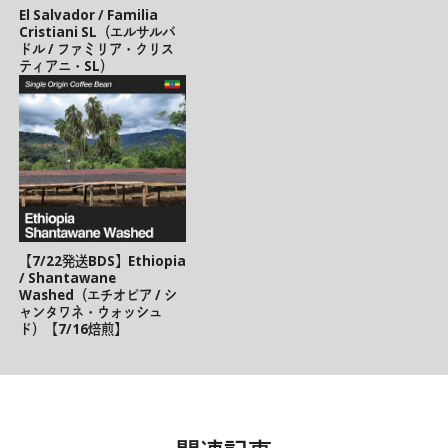
El Salvador / Familia
Cristiani SL（エルサルバ
ドル / ファミリア・クリス
ティアニ・SL）
【7/22発送BDS】Ethiopia
/ Shantawane
Washed（エチオピア / シ
ャンタワネ・ウォッシュ
ド）【7/16焙煎】