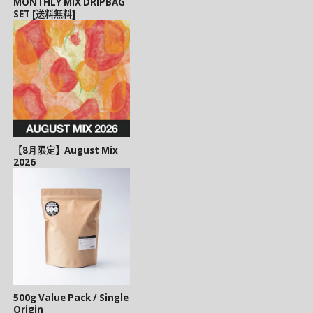
MONTHLY MIX DRIPBAG
SET [送料無料]
【8月限定】August Mix
2026
500g Value Pack / Single
Origin