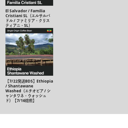
El Salvador / Familia
Cristiani SL（エルサルバ
ドル / ファミリア・クリス
ティアニ・SL）
【7/22発送BDS】Ethiopia
/ Shantawane
Washed（エチオピア / シ
ャンタワネ・ウォッシュ
ド）【7/16焙煎】