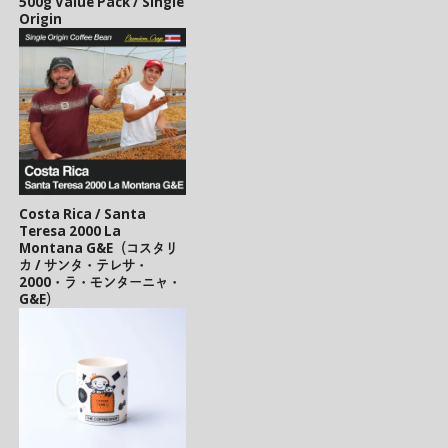
500g Value Pack / Single
Origin
Costa Rica / Santa
Teresa 2000 La
Montana G&E（コスタリ
カ / サンタ・テレサ・
2000・ラ・モンターニャ・
G&E）