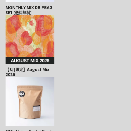
MONTHLY MIX DRIPBAG
SET [送料無料]
【8月限定】August Mix
2026