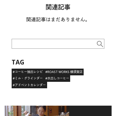
関連記事
関連記事はまだありません。
TAG
#コーヒー抽出レシピ
#ROAST WORKS 横須賀店
#ミル・グラインダー
#水出しコーヒー
#アドベントカレンダー