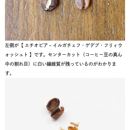
左側が【 エチオピア – イルガチェフ・ゲデブ・フリィウ
ォッシュト 】です。センターカット（コーヒー豆の真ん
中の割れ目）に白い繊維質が残っているのがわかりま
す。