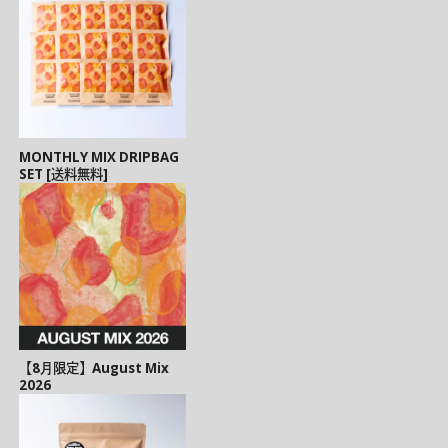
MONTHLY MIX DRIPBAG
SET [送料無料]
【8月限定】August Mix
2026