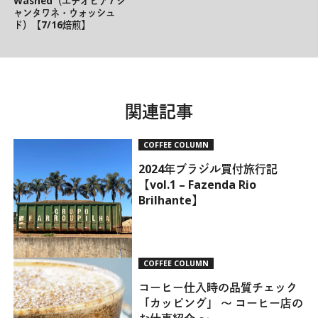
Washed（エチオピア / シ
ャンタワネ・ウォッシュ
ド）【7/16焙煎】
関連記事
COFFEE COLUMN
2024年ブラジル買付旅行記
【vol.1 – Fazenda Rio
Brilhante】
COFFEE COLUMN
コーヒー仕入時の品質チェック
「カッピング」 ～ コーヒー店の