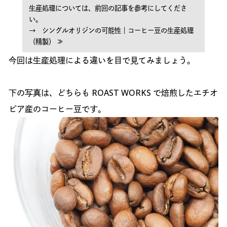
生産処理については、前回の記事を参考にしてくださ
い。
→ シングルオリジンの可能性｜コーヒー豆の生産処理
（精製） ≫
今回は生産処理による違いを目で見てみましょう。
下の写真は、どちらも ROAST WORKS で焙煎したエチオ
ピア産のコーヒー豆です。