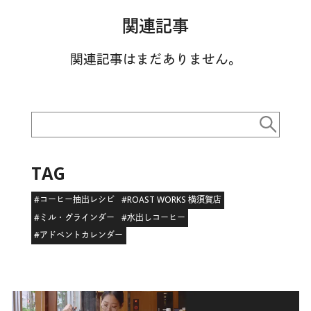
関連記事
関連記事はまだありません。
TAG
#コーヒー抽出レシピ
#ROAST WORKS 横須賀店
#ミル・グラインダー
#水出しコーヒー
#アドベントカレンダー