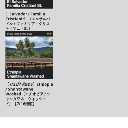
El Salvador / Familia
Cristiani SL（エルサルバ
ドル / ファミリア・クリス
ティアニ・SL）
【7/22発送BDS】Ethiopia
/ Shantawane
Washed（エチオピア / シ
ャンタワネ・ウォッシュ
ド）【7/16焙煎】