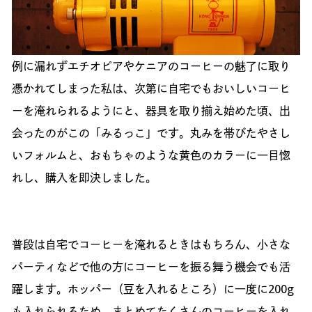
例に漏れずエチオピアやケニアのコーヒーの魅了に取り
憑かれてしまった私は、次第に自宅でもおいしいコーヒ
ーを淹れられるようにと、器具を取り揃え始めた頃、出
会ったのがこの「みるっこ」です。丸みを帯びたやさし
いフォルムと、おもちゃのような黄色のカラーに一目惚
れし、購入を即決しました。
普段は自宅でコーヒーを淹れるときはもちろん、小さな
パーティなどで他の方にコーヒーを振る舞う機会でも活
躍します。ホッパー（豆を入れるところ）に一度に200g
も入れられるため、まとめてたくさんのコーヒーを入れ