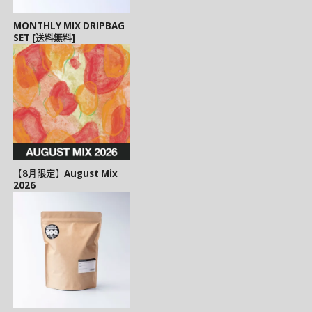
MONTHLY MIX DRIPBAG
SET [送料無料]
【8月限定】August Mix
2026