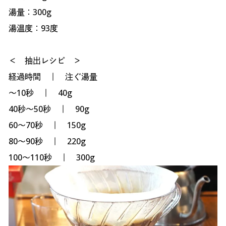
湯量：300g
湯温度：93度
＜ 抽出レシピ ＞
経過時間 ｜ 注ぐ湯量
〜10秒 ｜ 40g
40秒〜50秒 ｜ 90g
60〜70秒 ｜ 150g
80〜90秒 ｜ 220g
100〜110秒 ｜ 300g