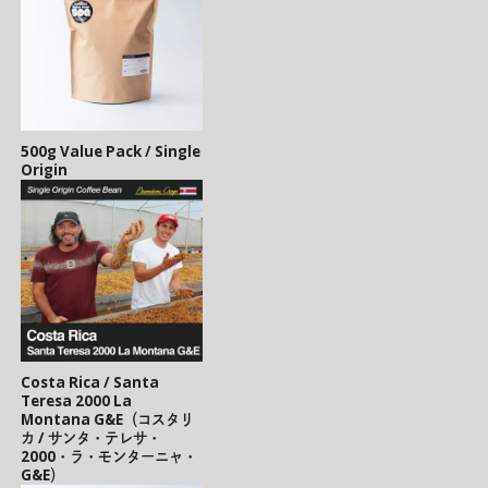
500g Value Pack / Single
Origin
Costa Rica / Santa
Teresa 2000 La
Montana G&E（コスタリ
カ / サンタ・テレサ・
2000・ラ・モンターニャ・
G&E）