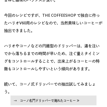
甘みと酸味のバランスが良い。
今回のレシピですが、THE COFFEESHOP で独自に作っ
たハリオV60用のレシピなので、当然美味しいコーヒーが
抽出できました。
ハリオやコーノなどの円錐型のドリッパーは、湯を注い
でから落ちるまでの時間が早いため、注ぐ量とタイミン
グをコントロールすることで、出来上がるコーヒーの特
徴もコントロールしやすいという傾向があります。
続いて、コーノ式ドリッパーでの抽出試してみましょ
う。
→ コーノ名門ドリッパーで淹れたコーヒー ≫