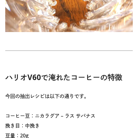
ハリオV60で淹れたコーヒーの特徴
今回の抽出レシピは以下の通りです。
コーヒー豆：ニカラグア – ラス サバナス
挽き目：中挽き
豆量：20g