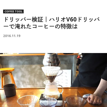
COFFEE TOOL
ドリッパー検証｜ハリオV60ドリッパ
ーで淹れたコーヒーの特徴は
2016.11.19