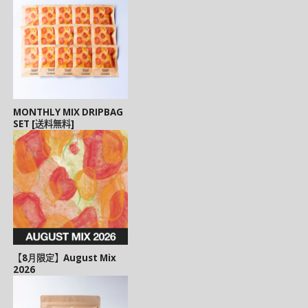
MONTHLY MIX DRIPBAG
SET [送料無料]
【8月限定】August Mix
2026