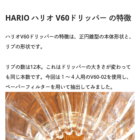
HARIO ハリオ V60ドリッパー の特徴
ハリオV60ドリッパーの特徴は、正円錐型の本体形状と、
リブの形状です。
リブの数は12本。これはドリッパーの大きさが変わって
も同じ本数です。今回は１〜４人用のV60-02を使用し、
ペーパーフィルターを用いて抽出してみました。