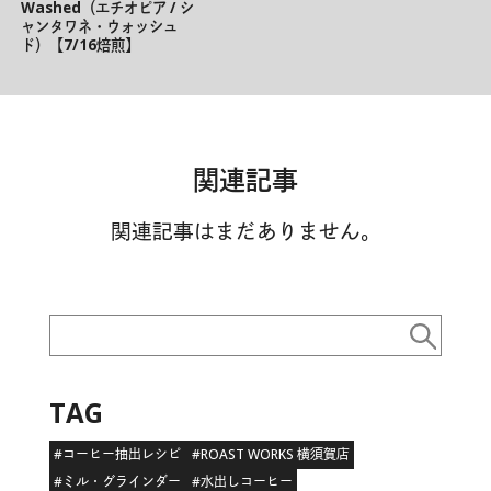
Washed（エチオピア / シ
ャンタワネ・ウォッシュ
ド）【7/16焙煎】
関連記事
関連記事はまだありません。
TAG
#コーヒー抽出レシピ
#ROAST WORKS 横須賀店
#ミル・グラインダー
#水出しコーヒー