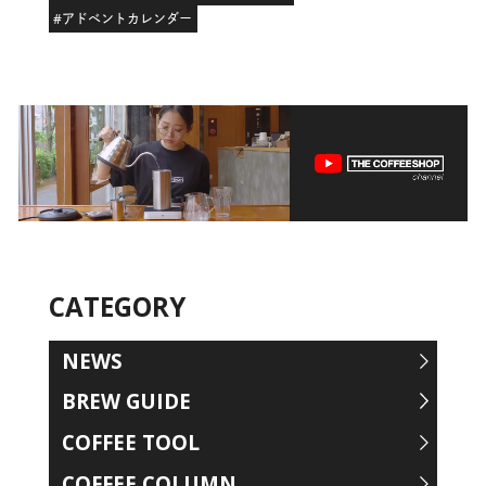
#アドベントカレンダー
CATEGORY
NEWS
BREW GUIDE
COFFEE TOOL
COFFEE COLUMN