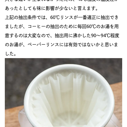
あったとしても味に影響が少ないと言えます。
上記の抽出条件では、60℃リンスが一番適正に抽出でき
ましたが、コーヒーの抽出のために毎回60℃のお湯を用
意するのは大変なので、抽出用に沸かした90〜94℃程度
のお湯が、ペーパーリンスには有効ではないかと思いま
した。