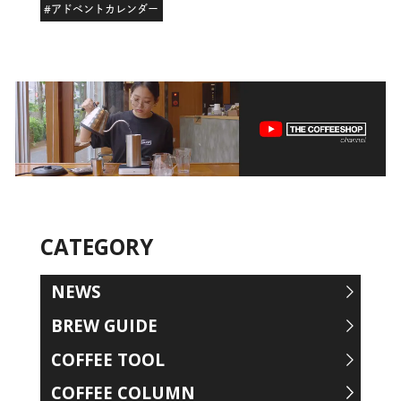
#アドベントカレンダー
CATEGORY
NEWS
BREW GUIDE
COFFEE TOOL
COFFEE COLUMN