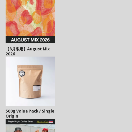
【8月限定】August Mix
2026
500g Value Pack / Single
Origin