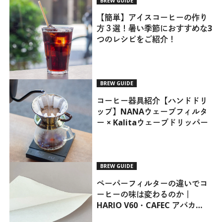
BREW GUIDE
【簡単】アイスコーヒーの作り
方３選！暑い季節におすすめな3
つのレシピをご紹介！
BREW GUIDE
コーヒー器具紹介【ハンドドリ
ップ】NANAウェーブフィルタ
ー × Kalitaウェーブドリッパー
BREW GUIDE
ペーパーフィルターの違いでコ
ーヒーの味は変わるのか｜
HARIO V60・CAFEC アバカ
Coffee Filterを比較