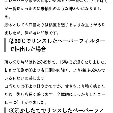
フレーバーや酸味の印象が3つの中で一番低く、抽出時間
が一番長かったのに未抽出のような味わいになりまし
た。
液体としての口当たりは粘度を感じるような重さがあり
ましたが、味が薄い印象です。
②60℃でリンスしたペーパーフィルター
で抽出した場合
落ち切り時間は約2分45秒で、15秒ほど短くなりました。
甘さの印象が①よりも圧倒的に強く、より抽出の進んで
いる味わいに感じます。
口当たりは①より軽やかですが、甘さをより強く感じた
ため、後味も長く感じます。全体的にしっかりしたコー
ヒーに仕上がりました。
③沸かしたてでリンスしたペーパーフィ