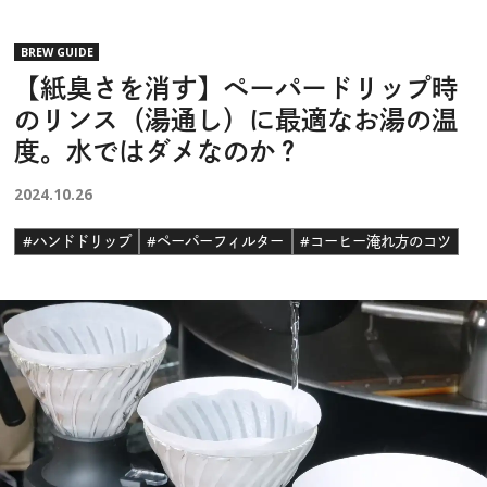
BREW GUIDE
【紙臭さを消す】ペーパードリップ時
のリンス（湯通し）に最適なお湯の温
度。水ではダメなのか？
2024.10.26
#ハンドドリップ
#ペーパーフィルター
#コーヒー淹れ方のコツ