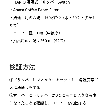
・HARIO 浸漬式ドリッパーSwitch
・Abaca Coffee Paper Filter
・湯通し用のお湯：150gずつ（水・60℃・沸かし
たて）
・コーヒー豆：18g（中挽き）
・抽出用のお湯：250ml（92℃）
検証方法
①ドリッパーにフィルターをセットし、各温度帯ご
とに湯通しをする
②サーバーとドリッパーが3つとも同じような温度
になったことを確認し、コーヒーを抽出する