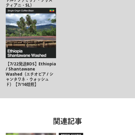
ティアニ・SL）
【7/22発送BDS】Ethiopia
/ Shantawane
Washed（エチオピア / シ
ャンタワネ・ウォッシュ
ド）【7/16焙煎】
関連記事